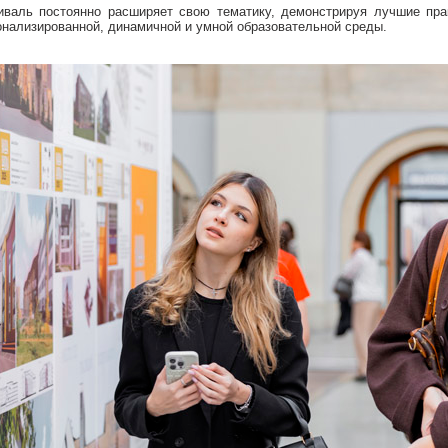
иваль постоянно расширяет свою тематику, демонстрируя лучшие пра
онализированной, динамичной и умной образовательной среды.