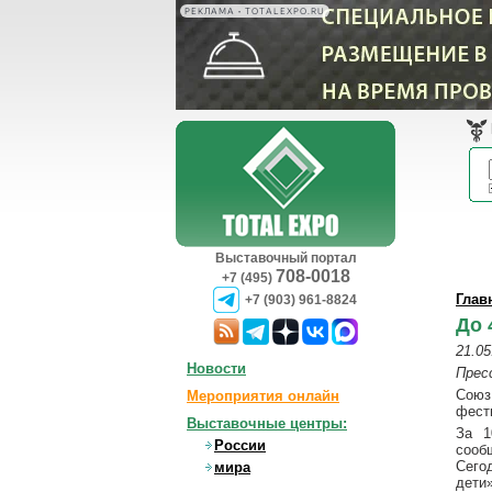
РЕКЛАМА • TOTALEXPO.RU
Выставочный портал
708-0018
+7 (495)
Глав
+7 (903) 961-8824
До 
21.05
Новости
Прес
Союз
Мероприятия онлайн
фест
Выставочные центры:
За 1
России
сооб
Сего
мира
дети»