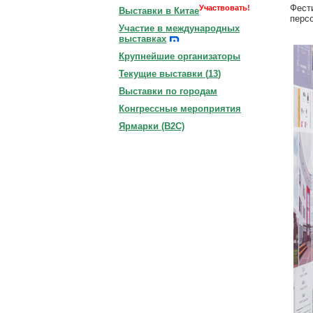
Фест
Участвовать!
Выставки в Китае
перс
Участие в международных
выставках
Крупнейшие организаторы
Текущие выставки (
13
)
Выставки по городам
Конгрессные мероприятия
Ярмарки (B2C)