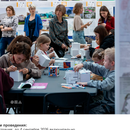
и проведения:
трация: до 4 сентября 2026 включительно.