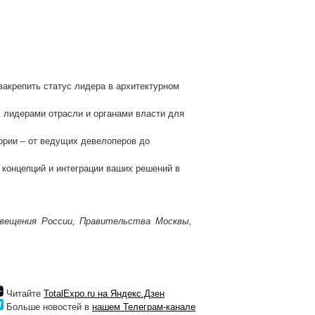
акрепить статус лидера в архитектурном
 лидерами отрасли и органами власти для
ории – от ведущих девелоперов до
концепций и интеграции ваших решений в
свещения России, Правительства Москвы,
Читайте
TotalExpo.ru на Яндекс.Дзен
Больше новостей в
нашем Телеграм-канале