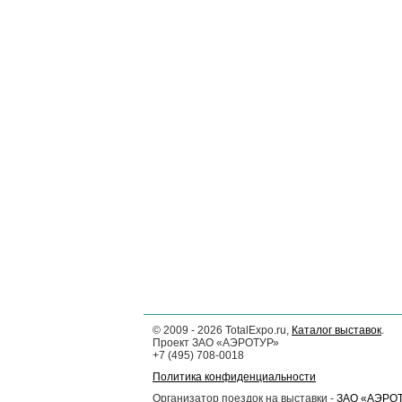
©
2009 - 2026
TotalExpo.ru,
Каталог выставок
.
Проект ЗАО «АЭРОТУР»
+7 (495) 708-0018
Политика конфиденциальности
Организатор поездок на выставки -
ЗАО «АЭРО