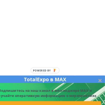
TotalExpo в MAX
Подпишитесь на наш канал в мессенджере MAX и
лучайте оперативную информацию о мероприятиях