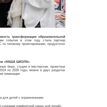
имость трансформации образовательной
ами события в этом году стали партнер
 по типовому проектированию, продуктолог
тием «НАША ШКОЛА»
рные бюро, студии и мастерские, проектные
2024 по 2026 годы, можно в двух разделах
е номинации:
а для детей с ограниченными
я создания комфортной среды для детей».