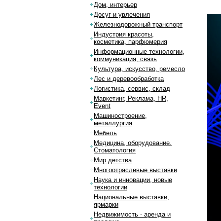
Дом, интерьер
Досуг и увлечения
Железнодорожный транспорт
Индустрия красоты,
косметика, парфюмерия
Информационные технологии,
коммуникация, связь
Культура, искусство, ремесло
Лес и деревообработка
Логистика, сервис, склад
Маркетинг, Реклама, HR,
Event
Машиностроение,
металлургия
Мебель
Медицина, оборудование.
Стоматология
Мир детства
Многоотраслевые выставки
Наука и инновации, новые
технологии
Национальные выставки,
ярмарки
Недвижимость - аренда и