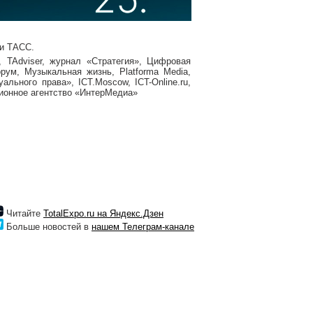
и ТАСС.
 TAdviser, журнал «Стратегия», Цифровая
рум, Музыкальная жизнь, Platforma Media,
льного права», ICT.Moscow, ICT-Online.ru,
ционное агентство «ИнтерМедиа»
Читайте
TotalExpo.ru на Яндекс.Дзен
Больше новостей в
нашем Телеграм-канале