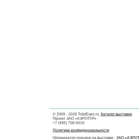
©
2009 - 2026
TotalExpo.ru,
Каталог выставок
.
Проект ЗАО «АЭРОТУР»
+7 (495) 708-0018
Политика конфиденциальности
Организатор поездок на выставки -
ЗАО «АЭРО