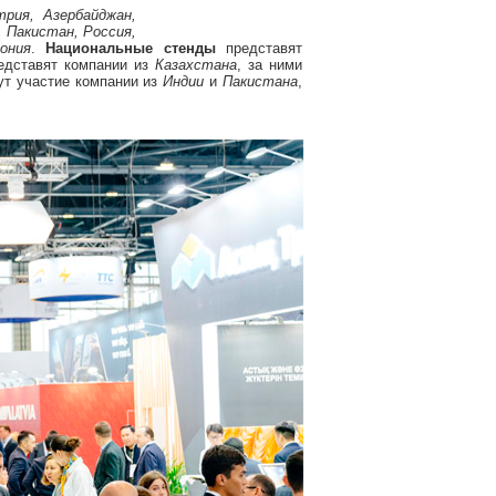
трия, Азербайджан,
, Пакистан, Россия,
ония
.
Национальные стенды
представят
едставят компании из
Казахстана
, за ними
ут участие компании из
Индии
и
Пакистана
,