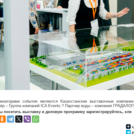
низаторами события являются Казахстанские выставочные компании
нёр – Группа компаний ICA Events.? Партнер воды – компания ГРАДАЛО
ы посетить выставку и деловую программу зарегистрируйтесь, кли
Ч
Б