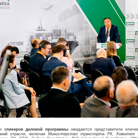
ди
спикеров деловой программы
ожидаются представители ключев
аний отрасли, включая
Министерство транспорта РК, Комитет г