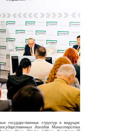
ых государственных структур и ведущих
осударственных доходов Министерства