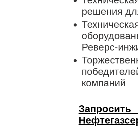
решения дл
Техническа
оборудовани
Реверс-инж
Торжествен
победителе
компаний
Запро
Нефтегазсе