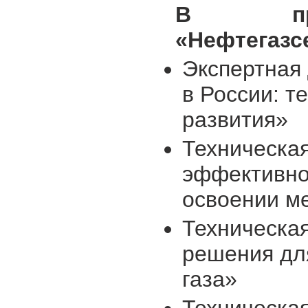
В прог
«Нефтегазс
Экспертная
в России: т
развития»
Техническа
эффективнос
освоении м
Техническа
решения дл
газа»
Техническая