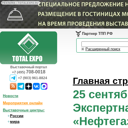
РЕКЛАМА • TOTALEXPO.RU
Партнер ТПП РФ
Расширенный поиск
Выставочный портал
708-0018
+7 (495)
Главная ст
+7 (903) 961-8824
25 сентяб
Новости
Мероприятия онлайн
Экспертн
Выставочные центры:
России
«Нефтега
мира