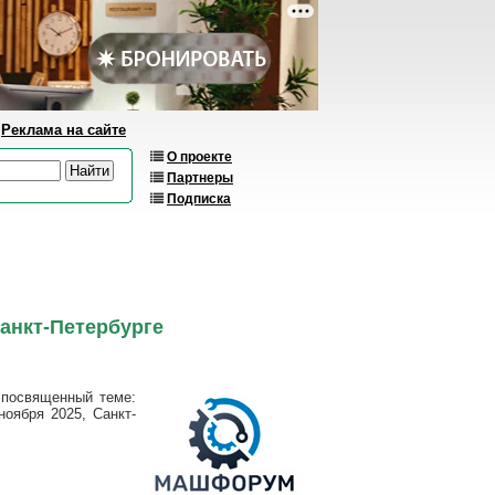
Реклама на сайте
О проекте
Партнеры
Подписка
анкт-Петербурге
 посвященный теме:
оября 2025, Санкт-