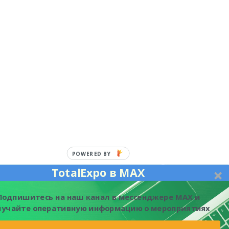
POWERED BY
TotalExpo в MAX
Подпишитесь на наш канал в мессенджере MAX и
лучайте оперативную информацию о мероприятиях