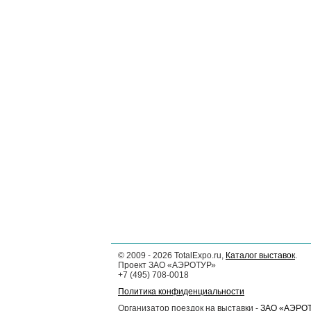
©
2009 - 2026
TotalExpo.ru,
Каталог выставок
.
Проект ЗАО «АЭРОТУР»
+7 (495) 708-0018
Политика конфиденциальности
Организатор поездок на выставки -
ЗАО «АЭРО