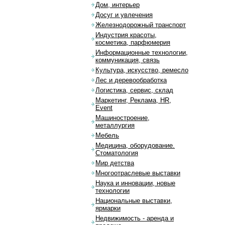
Дом, интерьер
Досуг и увлечения
Железнодорожный транспорт
Индустрия красоты,
косметика, парфюмерия
Информационные технологии,
коммуникация, связь
Культура, искусство, ремесло
Лес и деревообработка
Логистика, сервис, склад
Маркетинг, Реклама, HR,
Event
Машиностроение,
металлургия
Мебель
Медицина, оборудование.
Стоматология
Мир детства
Многоотраслевые выставки
Наука и инновации, новые
технологии
Национальные выставки,
ярмарки
Недвижимость - аренда и