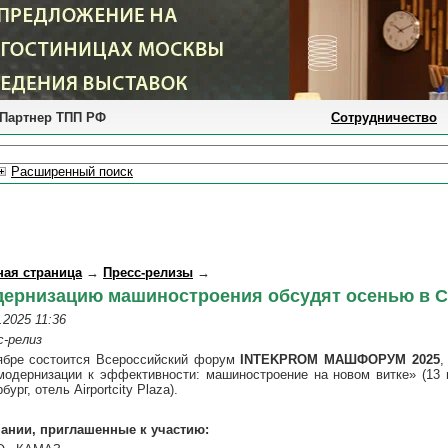
Партнер ТПП РФ
Сотрудничество
Расширенный поиск
ная страница
→
Пресс-релизы
→
ернизацию машиностроения обсудят осенью в С
.2025 11:36
с-релиз
ябре состоится Всероссийский форум
INTEKPROM МАШФОРУМ 2025
,
модернизации к эффективности: машиностроение на новом витке» (13 н
бург, отель Airportcity Plaza).
ании, приглашенные к участию: