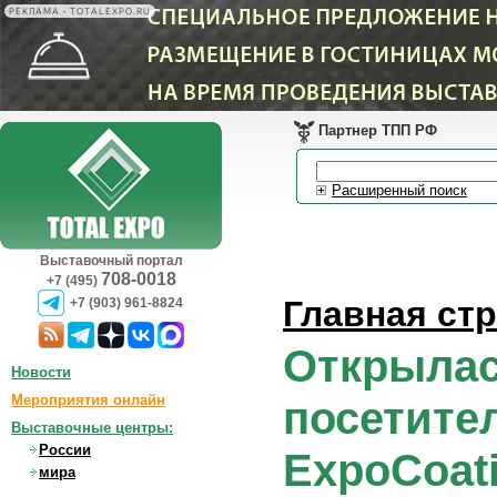
РЕКЛАМА • TOTALEXPO.RU
Партнер ТПП РФ
Расширенный поиск
Выставочный портал
708-0018
+7 (495)
Главная ст
+7 (903) 961-8824
Открылас
Новости
Мероприятия онлайн
посетите
Выставочные центры:
России
ExpoCoat
мира