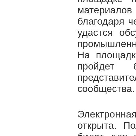
материалов
благодаря ч
удастся обс
промышленн
На площадк
пройдет 
представ
сообщества.
Электронна
открыта. П