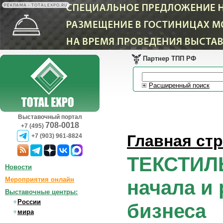
РЕКЛАМА • TOTALEXPO.RU
Партнер ТПП РФ
Расширенный поиск
Выставочный портал
708-0018
+7 (495)
Главная ст
+7 (903) 961-8824
ТЕКСТИЛЬ
Новости
Мероприятия онлайн
начала и
Выставочные центры:
России
бизнеса
мира