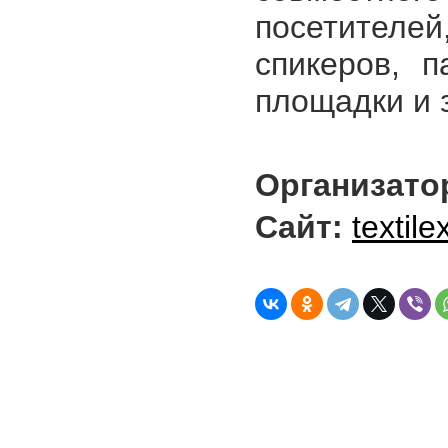
посетителе
спикеров, п
площадки и 
Организато
Сайт:
textile