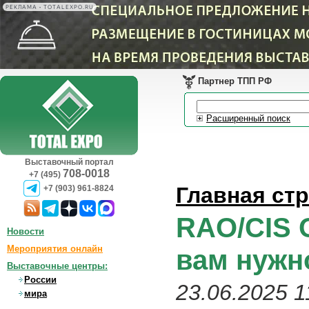
РЕКЛАМА • TOTALEXPO.RU
Партнер ТПП РФ
Расширенный поиск
Выставочный портал
708-0018
+7 (495)
Главная ст
+7 (903) 961-8824
RAO/CIS O
Новости
Мероприятия онлайн
вам нужн
Выставочные центры:
России
23.06.2025 1
мира