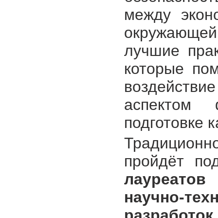
между экон
окружающей 
лучшие пра
которые пом
воздействие
аспектом
подготовке к
Традиционно
пройдёт по
лауреато
научно-те
разработо