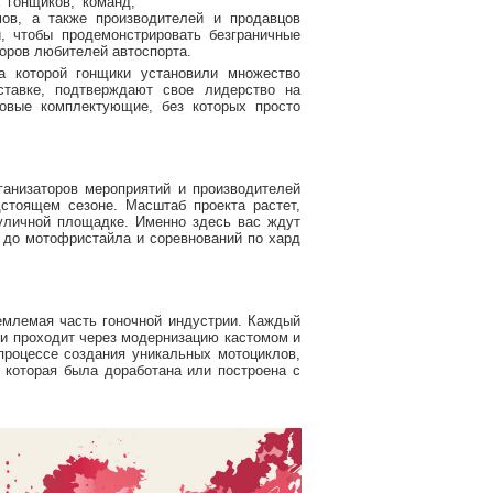
 гонщиков, команд,
мов, а также производителей и продавцов
и, чтобы продемонстрировать безграничные
оров любителей автоспорта.
на которой гонщики установили множество
ставке, подтверждают свое лидерство на
говые комплектующие, без которых просто
ганизаторов мероприятий и производителей
стоящем сезоне. Масштаб проекта растет,
 уличной площадке. Именно здесь вас ждут
и до мотофристайла и соревнований по хард
емлемая часть гоночной индустрии. Каждый
ки проходит через модернизацию кастомом и
 процессе создания уникальных мотоциклов,
 которая была доработана или построена с