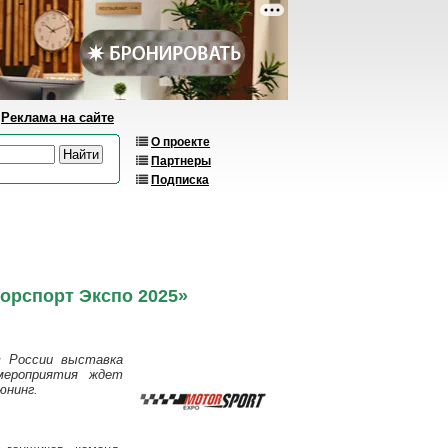
Реклама на сайте
О проекте
Партнеры
Подписка
орспорт Экспо 2025»
 России выставка
мероприятия ждет
юнинг.