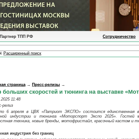
Партнер ТПП РФ
Сотрудничество
Расширенный поиск
ная страница
→
Пресс-релизы
→
 больших скоростей и тюнинга на выставке «Мот
.2025 11:48
с-релиз
по 6 апреля в ЦВК «Патриот ЭКСПО» состоится единственная в
чной индустрии и тюнинга «Моторспорт Экспо 2025». Гостей 
остная техника, новые бренды, мотофристайл, красочный кастом и т
чная индустрия без границ