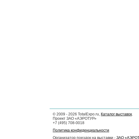
©
2009 - 2026
TotalExpo.ru,
Каталог выставок
.
Проект ЗАО «АЭРОТУР»
+7 (495) 708-0018
Политика конфиденциальности
Организатор поездок на выставки -
ЗАО «АЭРО