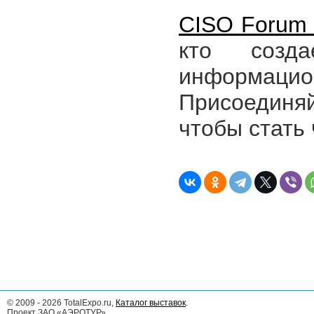
CISO Forum
кто созд
информа
Присоединя
чтобы стать
©
2009 - 2026
TotalExpo.ru,
Каталог выставок
.
Проект ЗАО «АЭРОТУР»