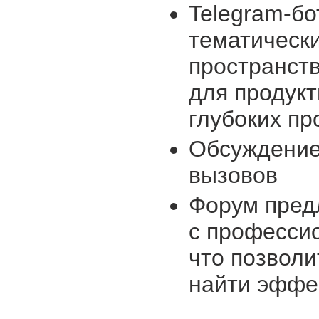
Telegram-бо
тематическ
пространст
для продукт
глубоких п
Обсуждение
вызовов
Форум пред
с професси
что позволи
найти эффе