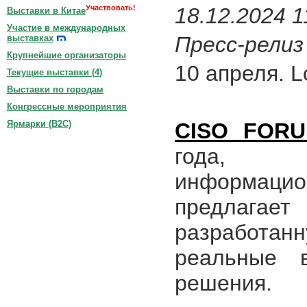
Участвовать!
18.12.2024 1
Выставки в Китае
Участие в международных
Пресс-релиз
выставках
Крупнейшие организаторы
10 апреля. Lo
Текущие выставки (
4
)
Выставки по городам
Конгрессные мероприятия
CISO FOR
Ярмарки (B2C)
года, о
информаци
предлага
разработанн
реальные 
решения.