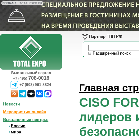
РЕКЛАМА • TOTALEXPO.RU
Партнер ТПП РФ
Расширенный поиск
Выставочный портал
708-0018
+7 (495)
Главная ст
+7 (903) 961-8824
CISO FOR
Новости
Мероприятия онлайн
лидеров
Выставочные центры:
России
безопасн
мира