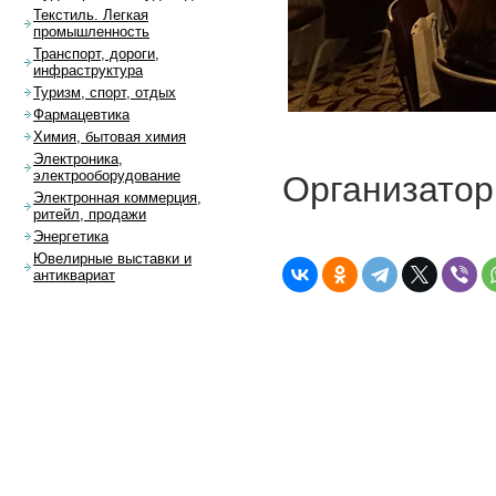
Текстиль. Легкая
промышленность
Транспорт, дороги,
инфраструктура
Туризм, спорт, отдых
Фармацевтика
Химия, бытовая химия
Электроника,
электрооборудование
Организатор
Электронная коммерция,
ритейл, продажи
Энергетика
Ювелирные выставки и
антиквариат