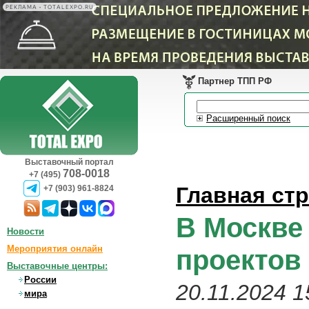
РЕКЛАМА • TOTALEXPO.RU
Партнер ТПП РФ
Расширенный поиск
Выставочный портал
708-0018
+7 (495)
Главная ст
+7 (903) 961-8824
В Москве
Новости
Мероприятия онлайн
проектов
Выставочные центры:
России
20.11.2024 1
мира