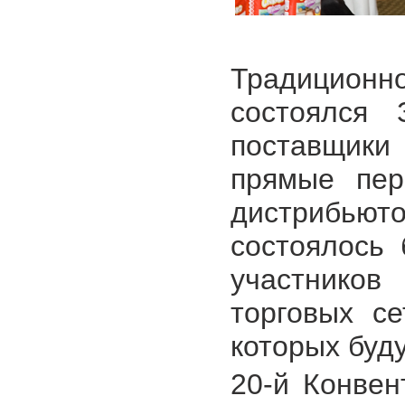
Традицион
состоялся 
поставщики
прямые пер
дистрибьют
состоялось 
участников
торговых с
которых буд
20-й Конвен