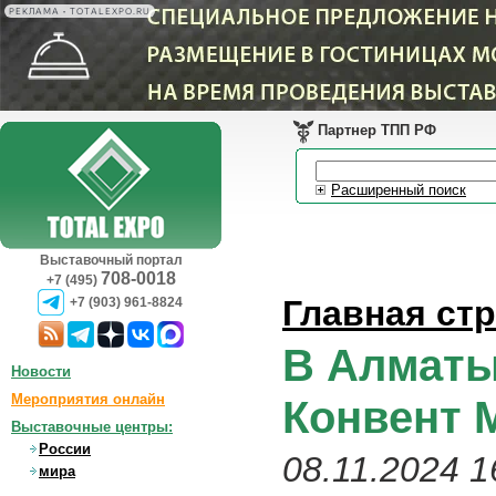
РЕКЛАМА • TOTALEXPO.RU
Партнер ТПП РФ
Расширенный поиск
Выставочный портал
708-0018
+7 (495)
Главная ст
+7 (903) 961-8824
В Алматы
Новости
Мероприятия онлайн
Конвент 
Выставочные центры:
России
08.11.2024 1
мира