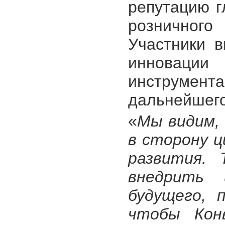
репутацию г
розничног
Участники в
инновации 
инструмент
дальнейшего
«
Мы видим,
в сторону 
развития. 
внедрить 
будущего, 
чтобы Кон