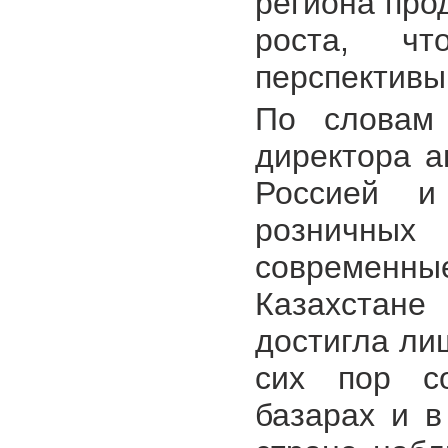
региона про
роста, чт
перспективы
По словам 
директора а
Россией и
розничны
современн
Казахстан
достигла ли
сих пор со
базарах и в