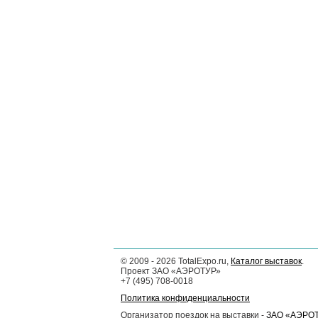
©
2009 - 2026
TotalExpo.ru,
Каталог выставок
.
Проект ЗАО «АЭРОТУР»
+7 (495) 708-0018
Политика конфиденциальности
Организатор поездок на выставки -
ЗАО «АЭРО