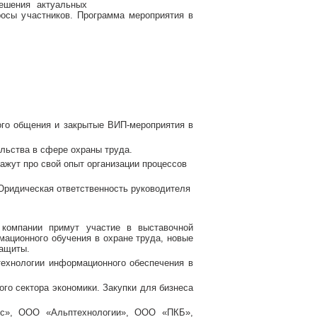
ешения актуальных
росы участников. Программа мероприятия в
ого общения и закрытые ВИП-мероприятия в
льства в сфере охраны труда.
ажут про свой опыт организации процессов
 Юридическая ответственность руководителя
омпании примут участие в выставочной
мационного обучения в охране труда, новые
защиты.
технологии информационного обеспечения в
ого сектора экономики. Закупки для бизнеса
ус», ООО «Альптехнологии», ООО «ПКБ»,