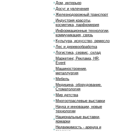
Дом, интерьер
Досуг и увлечения
Железнодорожный транспорт
Индустрия красоты,
косметика, парфюмерия
Информационные технологии,
коммуникация, связь
Культура, искусство, ремесло
Лес и деревообработка
Логистика, сервис, склад
Маркетинг, Реклама, HR,
Event
Машиностроение,
металлургия
Мебель
Медицина, оборудование.
Стоматология
Мир детства
Многоотраслевые выставки
Наука и инновации, новые
технологии
Национальные выставки,
ярмарки
Недвижимость - аренда и