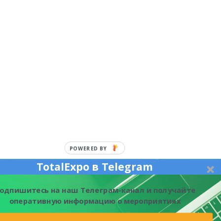
POWERED BY
TotalExpo в Telegram
одпишитесь на наш Телеграм-канал и получайте
оперативную информацию о мероприятиях