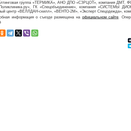
алтинговая группа «ТЕРМИКА», АНО ДПО «СЗРЦОТ», компания ДМТ, Ф
Поликлиника.ру», ГК «Спецобъединение», компания «СИСТЕМЫ ДИО
ный центр «ВЕЛЛДАН-скилл», «ВЕНТО-2М», «Эксперт Спецодежда», ко
обная информация о съезде размещена на
официальном сайте
. Опе
а
.