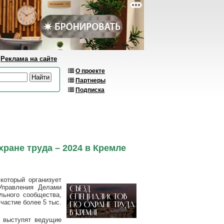
Реклама на сайте
О проекте
Партнеры
Подписка
ране труда – 2024 в Кремле
 который организует
Управления Делами
льного сообщества,
частие более 5 тыс.
 выступят ведущие