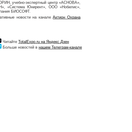
ОРИН, учебно-экспертный центр «АСНОВА»,
Н», «Система Юнирент», ООО «Нобилис»,
мпания БИОСОФТ.
ративные новости на канале
Актион Охрана
Читайте
TotalExpo.ru на Яндекс.Дзен
Больше новостей в
нашем Телеграм-канале