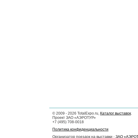
©
2009 - 2026
TotalExpo.ru,
Каталог выставок
.
Проект ЗАО «АЭРОТУР»
+7 (495) 708-0018
Политика конфиденциальности
Организатор поездок на выставки -
ЗАО «АЭРО