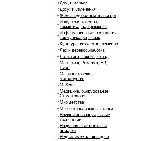
Дом, интерьер
Досуг и увлечения
Железнодорожный транспорт
Индустрия красоты,
косметика, парфюмерия
Информационные технологии,
коммуникация, связь
Культура, искусство, ремесло
Лес и деревообработка
Логистика, сервис, склад
Маркетинг, Реклама, HR,
Event
Машиностроение,
металлургия
Мебель
Медицина, оборудование.
Стоматология
Мир детства
Многоотраслевые выставки
Наука и инновации, новые
технологии
Национальные выставки,
ярмарки
Недвижимость - аренда и