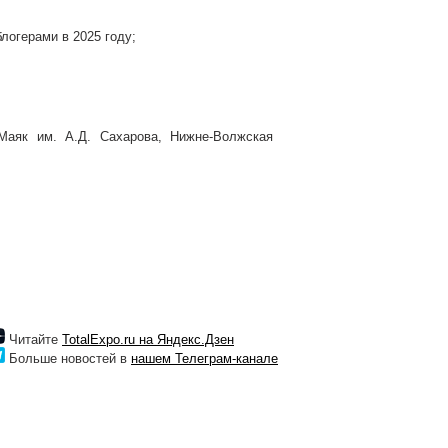
логерами в 2025 году;
аяк им. А.Д. Сахарова, Нижне-Волжская
Читайте
TotalExpo.ru на Яндекс.Дзен
Больше новостей в
нашем Телеграм-канале