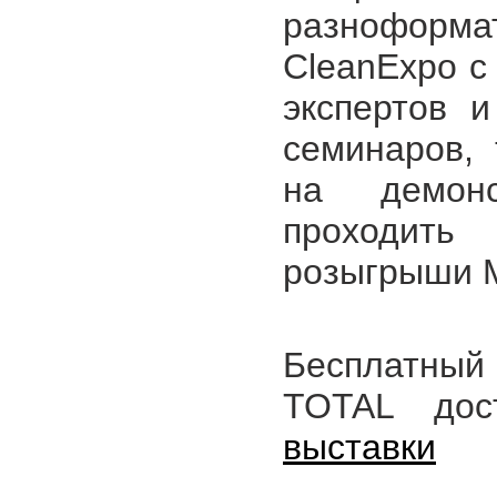
разноформ
CleanExpo с
экспертов 
семинаров, 
на демонс
проходить
розыгрыши 
Бесплатный 
TOTAL до
выставки