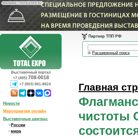
РЕКЛАМА • TOTALEXPO.RU
Партнер ТПП РФ
Расширенный поиск
Выставочный портал
708-0018
+7 (495)
Главная ст
+7 (903) 961-8824
Флагманс
Новости
Мероприятия онлайн
чистоты 
Выставочные центры:
России
состоится
мира