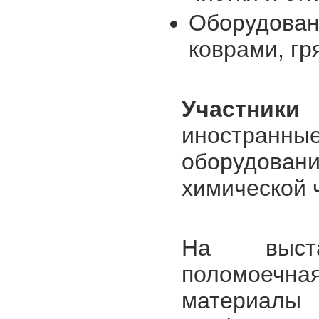
Оборудовани
коврами, г
Участники
иностранны
оборудовани
химической ч
На выста
поломоечная
материалы 