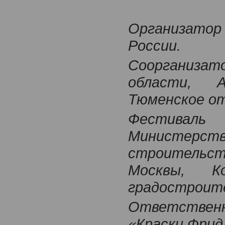
Организатор
России.
Соорганиза
области, А
Тюменское от
Фестиваль
Министерст
строительс
Москвы, 
градостроите
Ответствен
«Краски Фрид