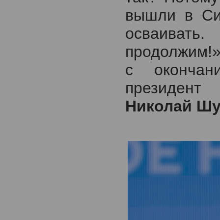
вышли в Си
осваиват
продолжим!»
с окончан
президент
Николай Ш