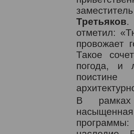
заместит
Третьяков
.
отметил: «Т
провожает г
Такое соче
погода, и 
поистине
архитектурн
В рамках
насыщенна
программы:
наследие 