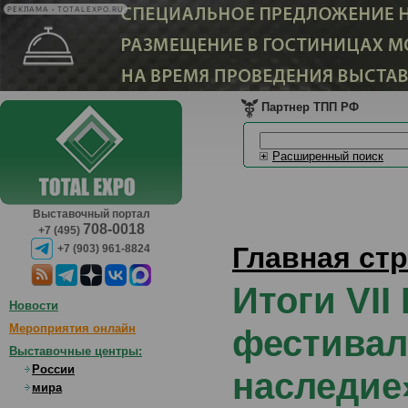
РЕКЛАМА • TOTALEXPO.RU
Партнер ТПП РФ
Расширенный поиск
Выставочный портал
708-0018
+7 (495)
Главная ст
+7 (903) 961-8824
Итоги VII
Новости
Мероприятия онлайн
фестивал
Выставочные центры:
России
наследие
мира