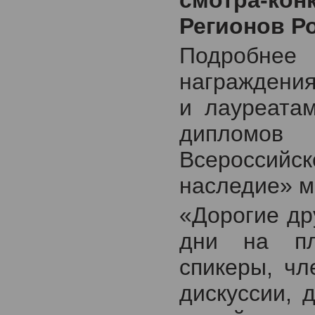
смотра-ко
Регионов Р
Подробнее 
награждения
и лауреатам
дипломо
Всероссийс
наследие» 
«Дорогие др
дни на пл
спикеры, чл
дискуссии, 