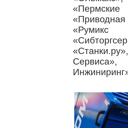
«Пермские
«Приводная
«Румикс
«Сибторгс
«Станки.ру
Сервиса»,
Инжиниринг»