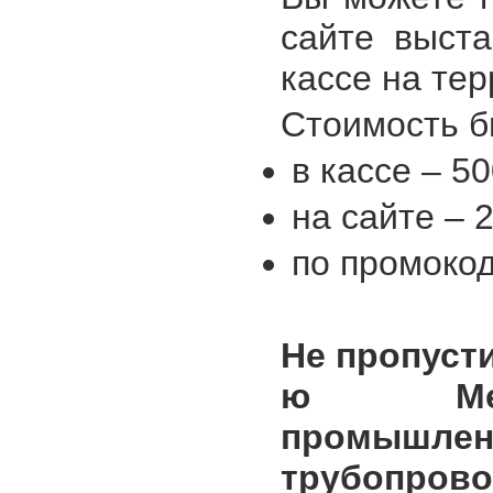
сайте выста
кассе на те
Стоимость б
в кассе – 5
на сайте – 
по промокод
Не пропуст
ю Межд
промышлен
трубопров