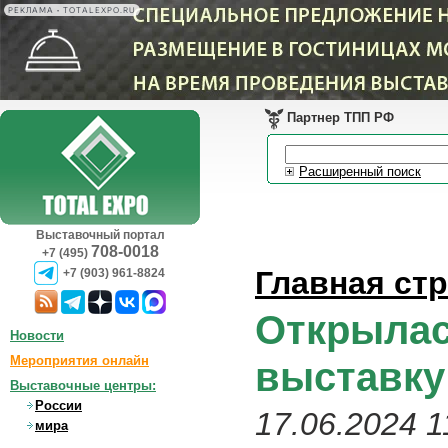
РЕКЛАМА • TOTALEXPO.RU
Партнер ТПП РФ
Расширенный поиск
Выставочный портал
708-0018
+7 (495)
Главная ст
+7 (903) 961-8824
Открылас
Новости
Мероприятия онлайн
выставку
Выставочные центры:
России
17.06.2024 1
мира