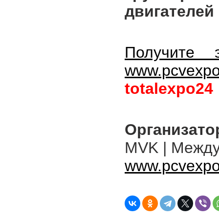
двигателей
Получите 
www.pcvexpo
totalexpo24
Организато
MVK | Между
www.pcvexpo