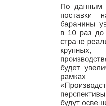
По данным 
поставки 
баранины ув
в 10 раз до 
стране реал
крупных,
производств
будет увели
рамках 
«Производ
перспектив
будут освещ