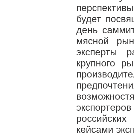
перспектив
будет посвя
день саммит
мясной рын
эксперты р
крупного р
производит
предпочтен
возможност
экспортеров
российских
кейсами экс