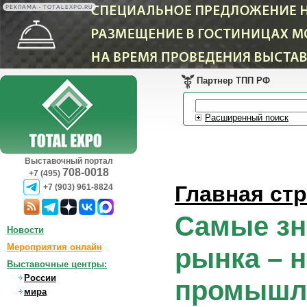
РЕКЛАМА • TOTALEXPO.RU
Партнер ТПП РФ
Расширенный поиск
Выставочный портал
708-0018
+7 (495)
Главная ст
+7 (903) 961-8824
Самые зн
Новости
Мероприятия онлайн
рынка – 
Выставочные центры:
России
промышле
мира