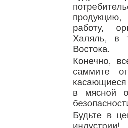
потребите
продукцию,
работу, ор
Халяль, в 
Востока.
Конечно, в
саммите от
касающиеся 
в мясной о
безопасност
Будьте в це
индустрии!