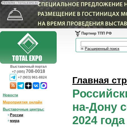
РЕКЛАМА • TOTALEXPO.RU
Партнер ТПП РФ
Расширенный поиск
Выставочный портал
708-0018
+7 (495)
Главная ст
+7 (903) 961-8824
Российск
Новости
Мероприятия онлайн
на-Дону с
Выставочные центры:
России
2024 года
мира