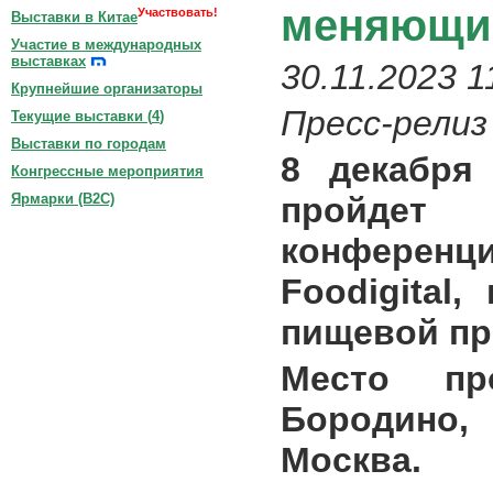
меняющие
Участвовать!
Выставки в Китае
Участие в международных
выставках
30.11.2023 1
Крупнейшие организаторы
Пресс-релиз
Текущие выставки (
4
)
Выставки по городам
8 декабря
Конгрессные мероприятия
пройде
Ярмарки (B2C)
конфере
Foodigital
пищевой п
Место пр
Бородино, 
Москва.