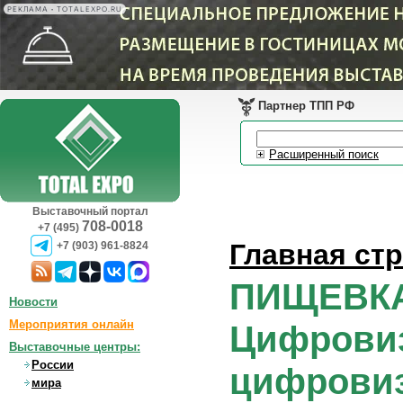
РЕКЛАМА • TOTALEXPO.RU
Партнер ТПП РФ
Расширенный поиск
Выставочный портал
708-0018
+7 (495)
Главная ст
+7 (903) 961-8824
ПИЩЕВКА3
Новости
Мероприятия онлайн
Цифровиз
Выставочные центры:
России
цифровиз
мира