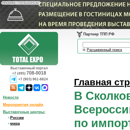
РЕКЛАМА • TOTALEXPO.RU
Партнер ТПП РФ
Расширенный поиск
Выставочный портал
708-0018
+7 (495)
Главная ст
+7 (903) 961-8824
В Сколков
Новости
Мероприятия онлайн
Всеросси
Выставочные центры:
России
по импор
мира