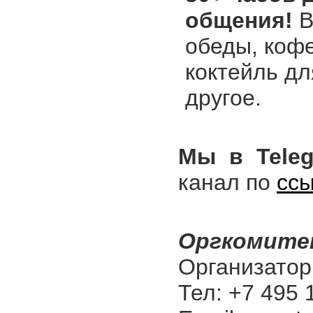
общения!
В
обеды, коф
коктейль дл
другое.
Мы в Teleg
канал по
сс
Оргкомите
Организатор:
Тел: +7 495 