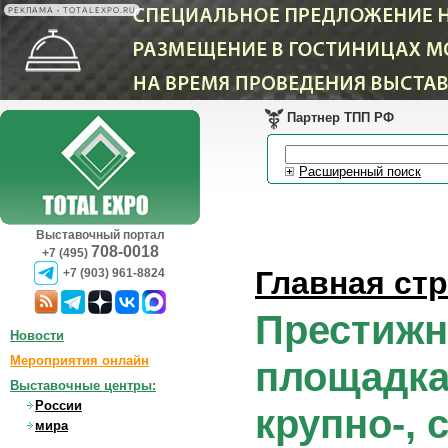
РЕКЛАМА • TOTALEXPO.RU
Партнер ТПП РФ
Расширенный поиск
Выставочный портал
708-0018
+7 (495)
Главная ст
+7 (903) 961-8824
Престижн
Новости
Мероприятия онлайн
площадка
Выставочные центры:
России
крупно-,
мира