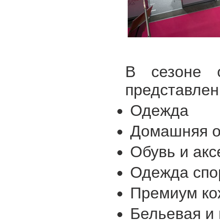
В сезоне о
представлен
Одежда
Домашняя о
Обувь и ак
Одежда спо
Премиум ко
Бельевая и