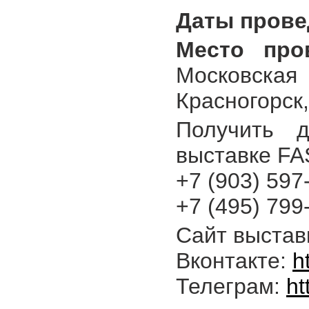
Даты прове
Место про
Московская 
Красногорск,
Получить 
выставке F
+7 (903) 597
+7 (495) 799
Сайт выстав
Вконтакте:
h
Телеграм:
ht