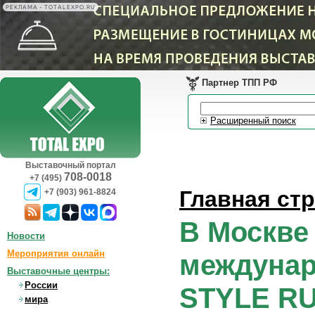
РЕКЛАМА • TOTALEXPO.RU
Партнер ТПП РФ
Расширенный поиск
Выставочный портал
708-0018
+7 (495)
Главная ст
+7 (903) 961-8824
В Москве
Новости
Мероприятия онлайн
междунар
Выставочные центры:
России
STYLE R
мира