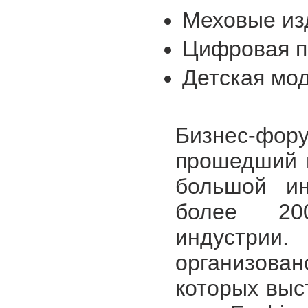
Меховые из
Цифровая п
Детская мо
Бизнес-фо
прошедший в
большой ин
более 20
индустри
организова
которых выс