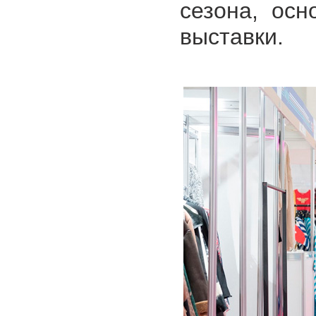
сезона, ос
выставки.