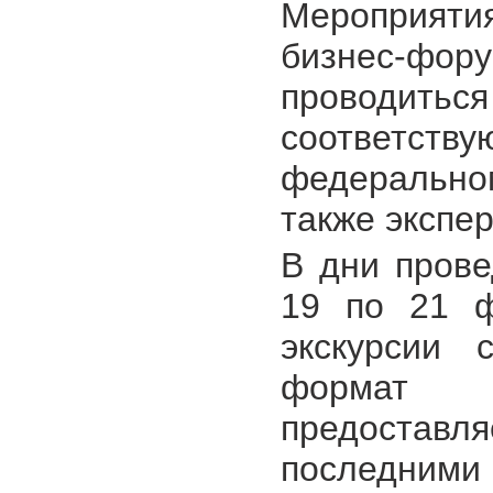
Мероприяти
бизнес-фор
проводитьс
соответству
федерально
также экспер
В дни пров
19 по 21 ф
экскурсии 
формат в
предоставля
последними