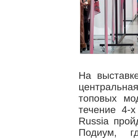
На выставке
центральна
топовых мо
течение 4-х
Russia прой
Подиум, г