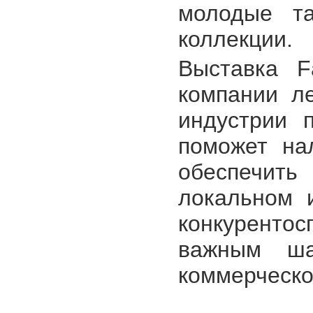
молодые та
коллекции.
Выставка F
компании л
индустрии 
поможет нал
обеспечит
локальном 
конкуренто
важным ш
коммерческо