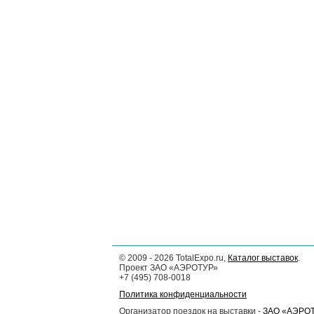
©
2009 - 2026
TotalExpo.ru,
Каталог выставок
.
Проект ЗАО «АЭРОТУР»
+7 (495) 708-0018
Политика конфиденциальности
Организатор поездок на выставки -
ЗАО «АЭРО