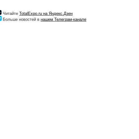
Читайте
TotalExpo.ru на Яндекс.Дзен
Больше новостей в
нашем Телеграм-канале