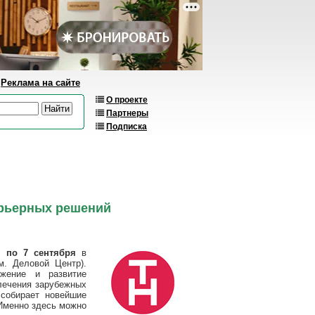
Реклама на сайте
О проекте
Партнеры
Подписка
ерьерных решений
5 по 7 сентября
в
. Деловой Центр).
ижение и развитие
влечения зарубежных
 собирает новейшие
 Именно здесь можно