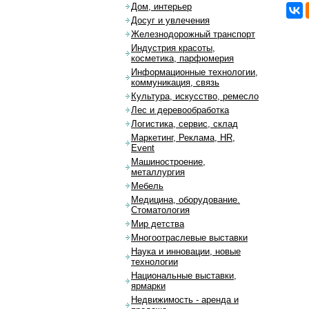
Дом, интерьер
Досуг и увлечения
Железнодорожный транспорт
Индустрия красоты,
косметика, парфюмерия
Информационные технологии,
коммуникация, связь
Культура, искусство, ремесло
Лес и деревообработка
Логистика, сервис, склад
Маркетинг, Реклама, HR,
Event
Машиностроение,
металлургия
Мебель
Медицина, оборудование.
Стоматология
Мир детства
Многоотраслевые выставки
Наука и инновации, новые
технологии
Национальные выставки,
ярмарки
Недвижимость - аренда и