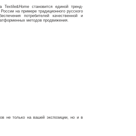
а Textile&Home становится единой тренд-
 России на примере традиционного русского
еспечения потребителей качественной и
латформенных методов продвижения.
ов не только на вашей экспозиции, но и в