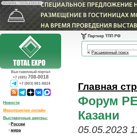
РЕКЛАМА • TOTALEXPO.RU
Партнер ТПП РФ
Расширенный поиск
Выставочный портал
708-0018
+7 (495)
Главная ст
+7 (903) 961-8824
Форум РЕ
Новости
Мероприятия онлайн
Казани
Выставочные центры:
России
05.05.2023 1
мира