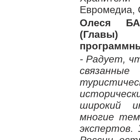
Евромедиа, 
Олеся БА
(Главы)
программны
- Радует, ч
связанные 
туристиче
историчес
широкий и
многие тем
экспертов. 