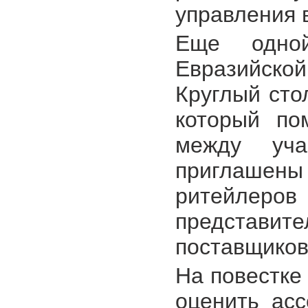
управления 
Еще одно
Евразийск
Круглый сто
который по
между уча
приглаше
ритейлеров
представит
поставщиков
На повестке 
оценить асс