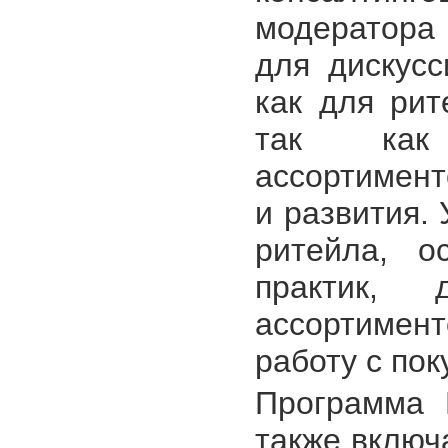
модератора 
для дискусс
как для рит
так как 
ассортимент
и развития.
ритейла, о
практик, 
ассортимен
работу с пок
Программа 
также включ