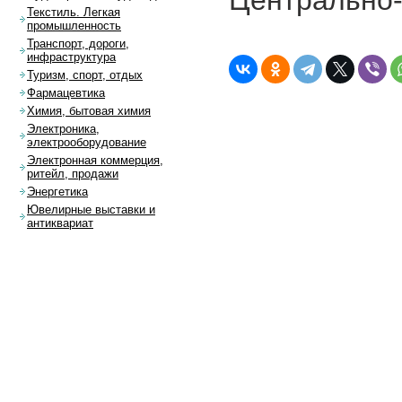
Центрально-
Текстиль. Легкая
промышленность
Транспорт, дороги,
инфраструктура
Туризм, спорт, отдых
Фармацевтика
Химия, бытовая химия
Электроника,
электрооборудование
Электронная коммерция,
ритейл, продажи
Энергетика
Ювелирные выставки и
антиквариат