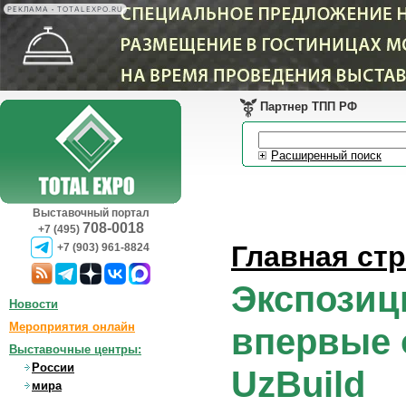
РЕКЛАМА • TOTALEXPO.RU
Партнер ТПП РФ
Расширенный поиск
Выставочный портал
708-0018
+7 (495)
Главная ст
+7 (903) 961-8824
Экспозици
Новости
Мероприятия онлайн
впервые 
Выставочные центры:
России
UzBuild
мира