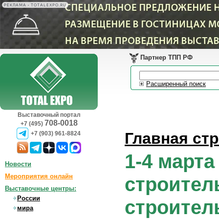
РЕКЛАМА • TOTALEXPO.RU
Партнер ТПП РФ
Расширенный поиск
Выставочный портал
708-0018
+7 (495)
Главная ст
+7 (903) 961-8824
1-4 марта
Новости
Мероприятия онлайн
строител
Выставочные центры:
России
строител
мира