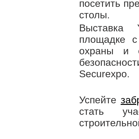
посетить пр
столы.
Выставка 
площадке с
охраны и о
безопаснос
Securexpo.
Успейте
заб
стать уча
строительно