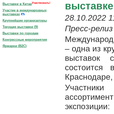
выставке
Участвовать!
Выставки в Китае
Участие в международных
выставках
28.10.2022 1
Крупнейшие организаторы
Пресс-релиз
Текущие выставки (
9
)
Выставки по городам
Международ
Конгрессные мероприятия
– одна из к
Ярмарки (B2C)
выставок с
состоится 
Краснодаре,
Участники 
ассортиме
экспозиции