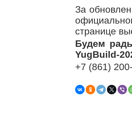
За обновлен
официальн
странице вы
Будем рады
YugBuild-20
+7 (861) 200