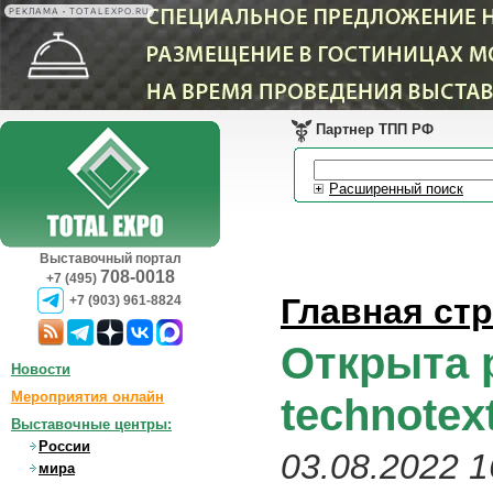
РЕКЛАМА • TOTALEXPO.RU
Партнер ТПП РФ
Расширенный поиск
Выставочный портал
708-0018
+7 (495)
Главная ст
+7 (903) 961-8824
Открыта 
Новости
Мероприятия онлайн
technotext
Выставочные центры:
России
03.08.2022 1
мира