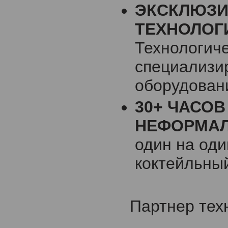
ЭКСКЛЮЗИ
ТЕХНОЛОГ
Технологиче
специализи
оборудовани
30+ ЧАСОВ
НЕФОРМАЛ
один на оди
коктейльный
Партнер тех