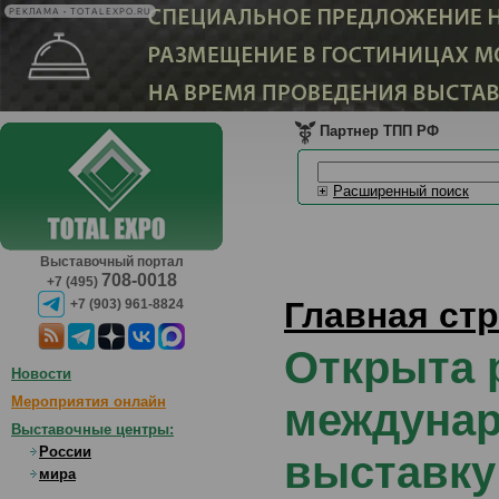
РЕКЛАМА • TOTALEXPO.RU
Партнер ТПП РФ
Расширенный поиск
Выставочный портал
708-0018
+7 (495)
Главная ст
+7 (903) 961-8824
Открыта 
Новости
Мероприятия онлайн
междунар
Выставочные центры:
России
выставку
мира