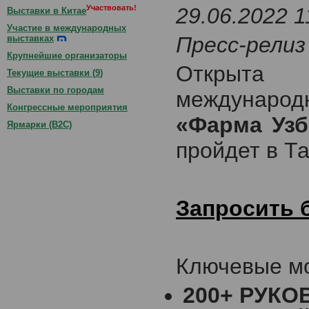
Участвовать!
29.06.2022 1
Выставки в Китае
Участие в международных
Пресс-релиз
выставках
Крупнейшие организаторы
Открыта
Текущие выставки (
9
)
Выставки по городам
международн
Конгрессные мероприятия
«Фарма Узб
Ярмарки (B2C)
пройдет в Та
Запросить
Ключевые мо
200+ РУК