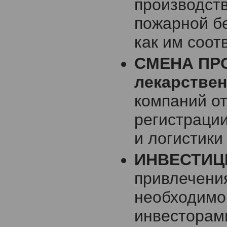
производств
пожарной бе
как им соот
СМЕНА ПР
лекарстве
компаний от
регистрации
и логистики
ИНВЕСТИЦ
привлечени
необходимо
инвесторам