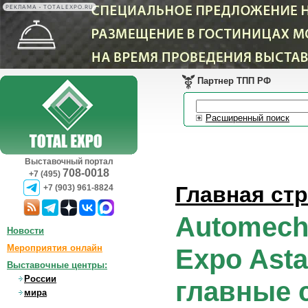
РЕКЛАМА • TOTALEXPO.RU
Партнер ТПП РФ
Расширенный поиск
Выставочный портал
708-0018
+7 (495)
Главная ст
+7 (903) 961-8824
Automecha
Новости
Мероприятия онлайн
Expo Ast
Выставочные центры:
России
главные 
мира