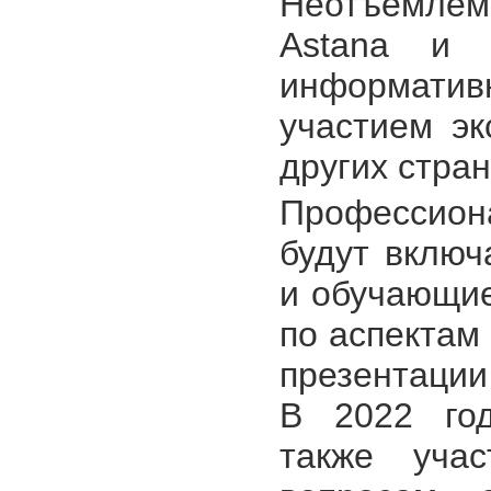
Неотъемлема
Astana и 
информат
участием эк
других стран
Профессион
будут включ
и обучающие
по аспектам
презентации
В 2022 год
также учас