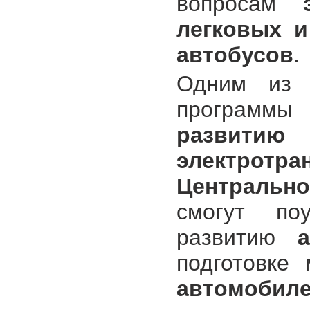
вопросам
легковых и
автобусов
.
Одним из 
програм
развит
электрот
Центральн
смогут по
развитию
подготовке
автомобил