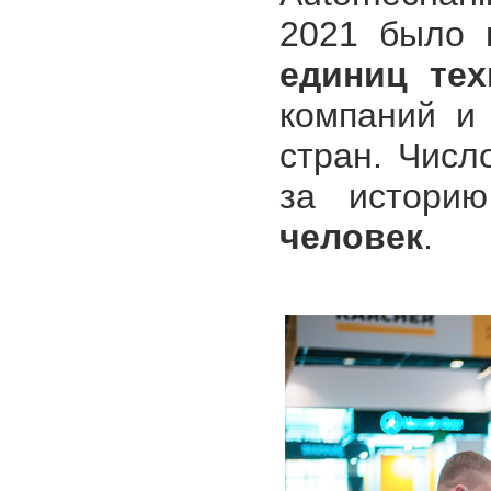
2021 было 
единиц тех
компаний и 
стран. Числ
за истори
человек
.