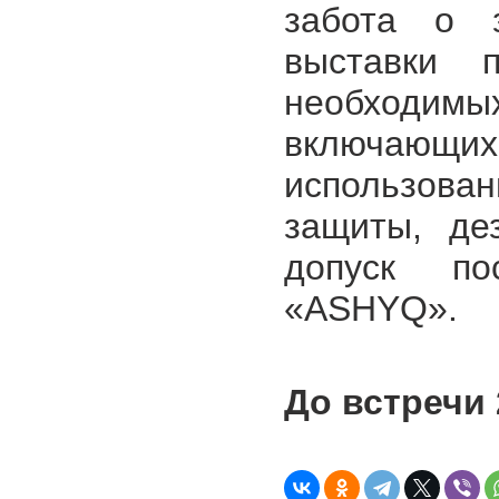
забота о з
выставки п
необхо
включающих
использов
защиты, де
допуск по
«ASHYQ».
До встречи 