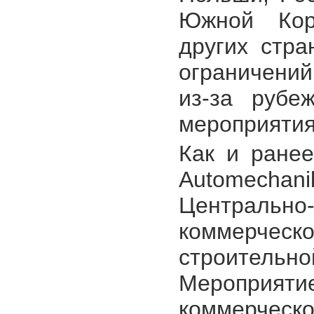
Южной Кор
других стра
ограничений
из-за рубе
мероприятия
Как и ранее
Automechani
Центральн
коммерчес
строительно
Мероприя
коммерческ