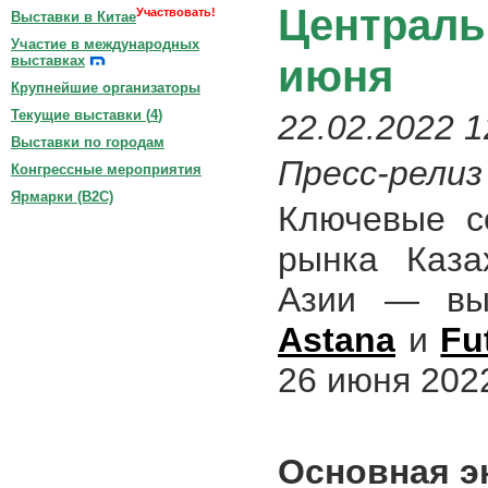
Централь
Участвовать!
Выставки в Китае
Участие в международных
июня
выставках
Крупнейшие организаторы
Текущие выставки (
4
)
22.02.2022 1
Выставки по городам
Пресс-релиз
Конгрессные мероприятия
Ярмарки (B2C)
Ключевые с
рынка Каза
Азии — вы
Astana
и
Fu
26 июня 202
Основная э