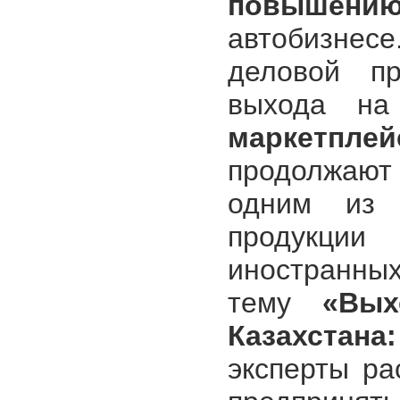
повышению
автобизнес
деловой пр
выхода на
маркетпле
продолжают 
одним из 
продукции
иностранных
тему
«Вых
Казахстана
эксперты ра