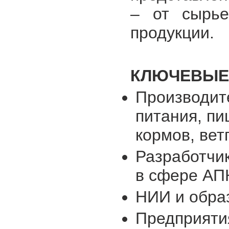
– от сырье
продукции.
КЛЮЧЕВЫЕ
Производит
питания, пи
кормов, вет
Разработчик
в сфере АП
НИИ и обра
Предприяти