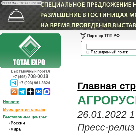
РЕКЛАМА • TOTALEXPO.RU
Партнер ТПП РФ
Расширенный поиск
Выставочный портал
708-0018
+7 (495)
Главная ст
+7 (903) 961-8824
АГРОРУСЬ
Новости
Мероприятия онлайн
26.01.2022 1
Выставочные центры:
России
Пресс-релиз
мира