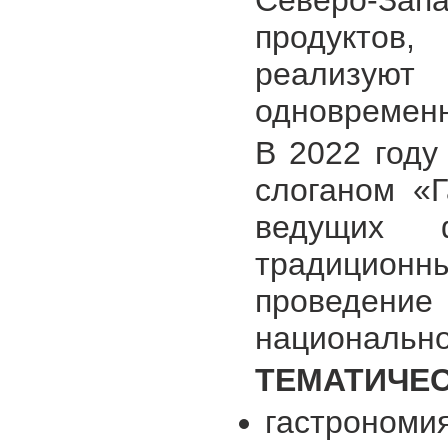
Северо-З
продуктов
реализуют 
одновременн
В 2022 год
слоганом «Г
ведущих 
традиционн
проведение
национально
ТЕМАТИЧЕ
гастрономи