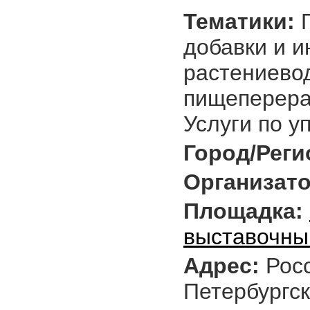
Тематики:
П
добавки и и
растениево
пищеперер
Услуги по у
Город/Реги
Организато
Площадка:
выставочны
Адрес:
Росс
Петербургск