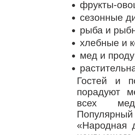
фрукты-ов
сезонные д
рыба и рыб
хлебные и 
мед и проду
растительн
Гостей и п
порадуют м
всех мед
Популярны
«Народная 