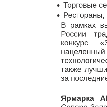
Торговые се
Рестораны,
В рамках в
России тра
конкурс «
нацеленный
технологич
также лучши
за последни
Ярмарка А