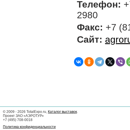
Телефон:
+7
2980
Факс:
+7 (8
Cайт:
agror
©
2009 - 2026
TotalExpo.ru,
Каталог выставок
.
Проект ЗАО «АЭРОТУР»
+7 (495) 708-0018
Политика конфиденциальности