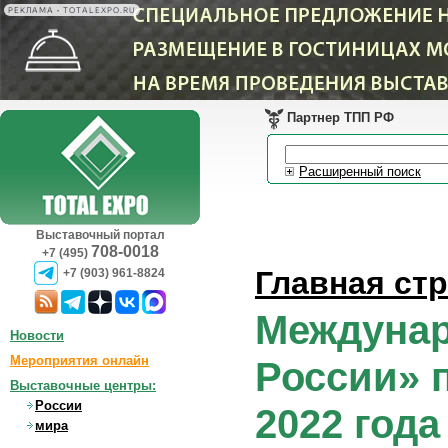
РЕКЛАМА • TOTALEXPO.RU
Партнер ТПП РФ
Расширенный поиск
Выставочный портал
708-0018
+7 (495)
Главная ст
+7 (903) 961-8824
Междунар
Новости
Мероприятия онлайн
России» п
Выставочные центры:
России
2022 год
мира