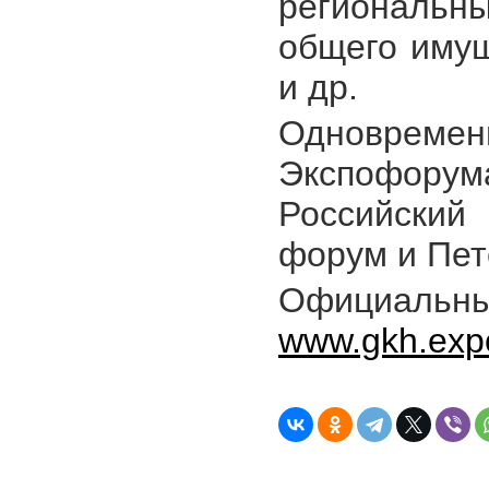
региональны
общего имущ
и др.
Одновремен
Экспофор
Российский
форум и Пет
Официаль
www.gkh.exp