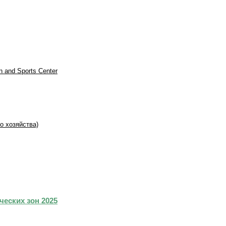
on and Sports Center
о хозяйства)
еских зон 2025