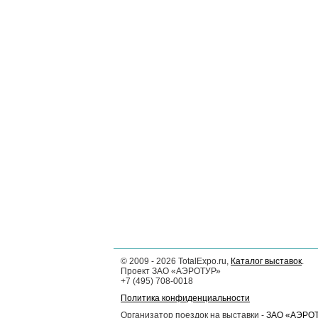
©
2009 - 2026
TotalExpo.ru,
Каталог выставок
.
Проект ЗАО «АЭРОТУР»
+7 (495) 708-0018
Политика конфиденциальности
Организатор поездок на выставки -
ЗАО «АЭРО