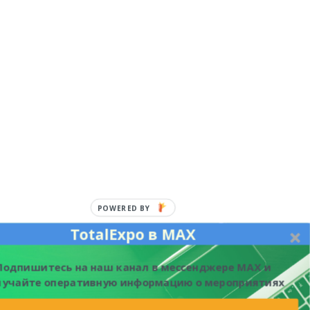
POWERED BY
TotalExpo в MAX
Подпишитесь на наш канал в мессенджере MAX и
лучайте оперативную информацию о мероприятиях