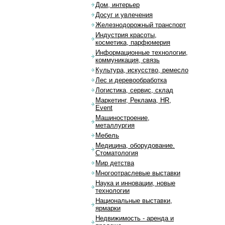
Дом, интерьер
Досуг и увлечения
Железнодорожный транспорт
Индустрия красоты,
косметика, парфюмерия
Информационные технологии,
коммуникация, связь
Культура, искусство, ремесло
Лес и деревообработка
Логистика, сервис, склад
Маркетинг, Реклама, HR,
Event
Машиностроение,
металлургия
Мебель
Медицина, оборудование.
Стоматология
Мир детства
Многоотраслевые выставки
Наука и инновации, новые
технологии
Национальные выставки,
ярмарки
Недвижимость - аренда и