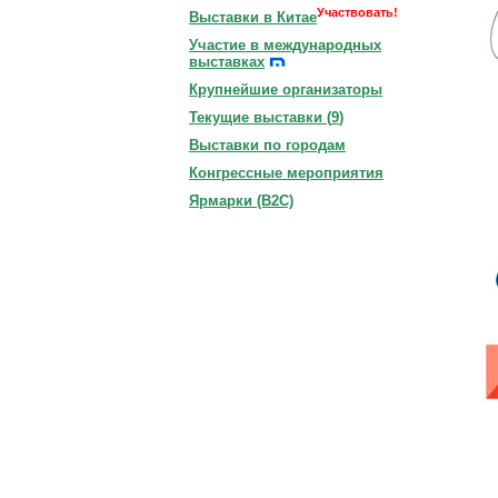
Участвовать!
Выставки в Китае
Участие в международных
выставках
Крупнейшие организаторы
Текущие выставки (
9
)
Выставки по городам
Конгрессные мероприятия
Ярмарки (B2C)