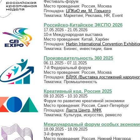
Фестиваль-форум
Место проведения: Россия, Москва
Площадка:
ЦПКиО им. М. Горького
Тематика: Маркетинг, Реклама, HR, Event
Российско-Китайское ЭКСПО 2026
17.05.2026 - 21.05.2026
10-я Международная выставка
Место проведения: Китай, Харбин
Площадка:
Harbin International Convention Exhibiti
Тематика: Бизнес, инвестиции, банк
Производительность 360 2025
06.11.2025 - 07.11.2025
7-й Федеральный форум
Место проведения: Россия, Москва
Площадка:
ВДНХ (Выставка достижений народног
Тематика: Промышленность
Креативный код. Россия 2025
09.10.2025 - 10.10.2025
Форум по развитию креативной экономики
Место проведения: Россия, Санкт-Петербург
Площадка:
Лахта Центр, МФК
Тематика: Культура, искусство, ремесло
Международный форум особых экономич
18.09.2025 - 18.09.2025
3-й форум
Место проведения: Россия, Нижний Новгород