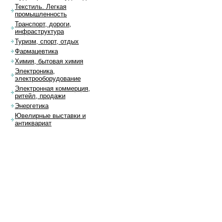
Текстиль. Легкая
промышленность
Транспорт, дороги,
инфраструктура
Туризм, спорт, отдых
Фармацевтика
Химия, бытовая химия
Электроника,
электрооборудование
Электронная коммерция,
ритейл, продажи
Энергетика
Ювелирные выставки и
антиквариат