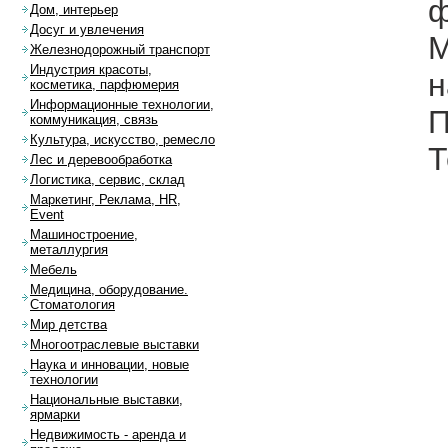
ф
Дом, интерьер
Досуг и увлечения
М
Железнодорожный транспорт
Индустрия красоты,
н
косметика, парфюмерия
Информационные технологии,
П
коммуникация, связь
Культура, искусство, ремесло
Т
Лес и деревообработка
Логистика, сервис, склад
Маркетинг, Реклама, HR,
Event
Машиностроение,
металлургия
Мебель
Медицина, оборудование.
Стоматология
Мир детства
Многоотраслевые выставки
Наука и инновации, новые
технологии
Национальные выставки,
ярмарки
Недвижимость - аренда и