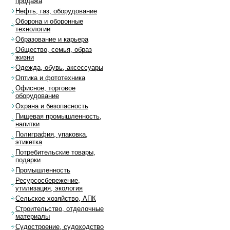
продажа
Нефть, газ, оборудование
Оборона и оборонные
технологии
Образование и карьера
Общество, семья, образ
жизни
Одежда, обувь, аксессуары
Оптика и фототехника
Офисное, торговое
оборудование
Охрана и безопасность
Пищевая промышленность,
напитки
Полиграфия, упаковка,
этикетка
Потребительские товары,
подарки
Промышленность
Ресурсосбережение,
утилизация, экология
Сельское хозяйство, АПК
Строительство, отделочные
материалы
Судостроение, судоходство