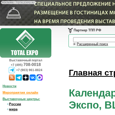
РЕКЛАМА • TOTALEXPO.RU
Партнер ТПП РФ
Расширенный поиск
Выставочный портал
708-0018
+7 (495)
Главная ст
+7 (903) 961-8824
Новости
Календар
Мероприятия онлайн
Выставочные центры:
Экспо, В
России
мира