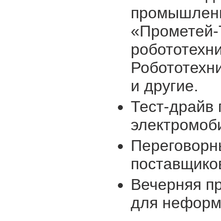
промышленн
«Прометей-
робототехни
Робототехн
и другие.
Тест-драйв 
электромоб
Переговорны
поставщико
Вечерняя п
для неформ