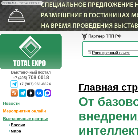
РЕКЛАМА • TOTALEXPO.RU
Партнер ТПП РФ
Расширенный поиск
Выставочный портал
708-0018
+7 (495)
Главная ст
+7 (903) 961-8824
От базов
Новости
Мероприятия онлайн
внедрени
Выставочные центры:
России
интеллек
мира