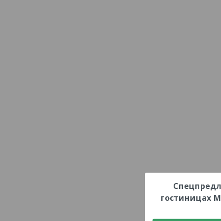
Спецпредл
гостиницах М