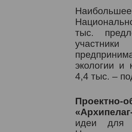
Наибольшее
Национально
тыс. пред
участни
предприним
экологии и 
4,4 тыс. – п
Проектно
«Архипелаг
идеи для 