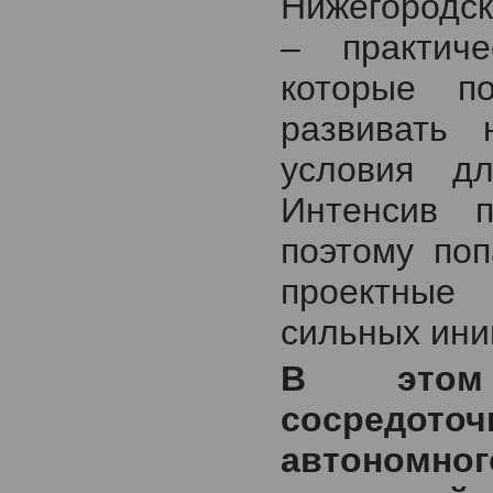
Нижегородск
– практич
которые п
развивать 
условия дл
Интенсив 
поэтому поп
проектные
сильных ини
В этом 
сосредоточ
автономн