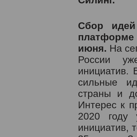
Силинг.
Сбор идей
платфор
июня.
На се
России уж
инициатив. 
сильные ид
страны и д
Интерес к п
2020 году 
инициатив, 