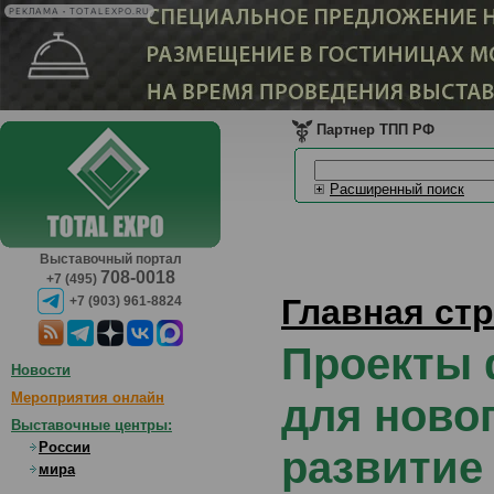
РЕКЛАМА • TOTALEXPO.RU
Партнер ТПП РФ
Расширенный поиск
Выставочный портал
708-0018
+7 (495)
Главная ст
+7 (903) 961-8824
Проекты 
Новости
Мероприятия онлайн
для ново
Выставочные центры:
России
развитие
мира