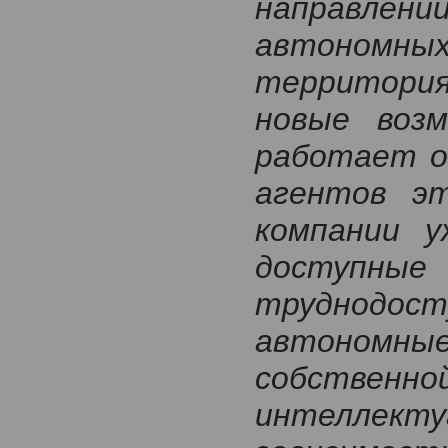
направлен
автономных
территория
новые возм
работает о
агентов э
компании у
доступные
труднодо
автономные
собств
интеллек