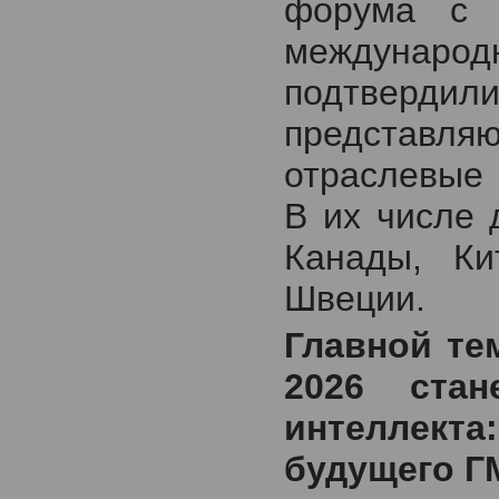
форума с 
международн
подтвердили
представля
отраслевые 
В их числе 
Канады, Ки
Швеции.
Главной те
2026 ста
интеллекта
будущего Г