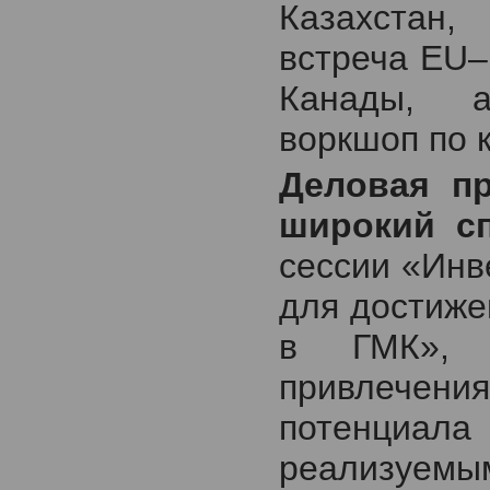
Казахстан,
встреча EU–
Канады, а
воркшоп по 
Деловая пр
широкий сп
сессии «Инв
для достиже
в ГМК», «
привлечени
потенциал
реализуемы