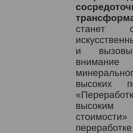
сосредот
трансформ
станет 
искусственн
и вызовы
внимание 
минеральног
высоких 
«Перерабо
высоким 
стоимости
переработке