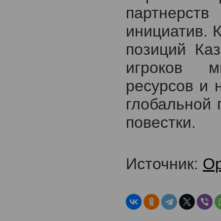
партнерст
инициатив. 
позиций Каз
игроков м
ресурсов и 
глобальной 
повестки.
Источник:
Ор