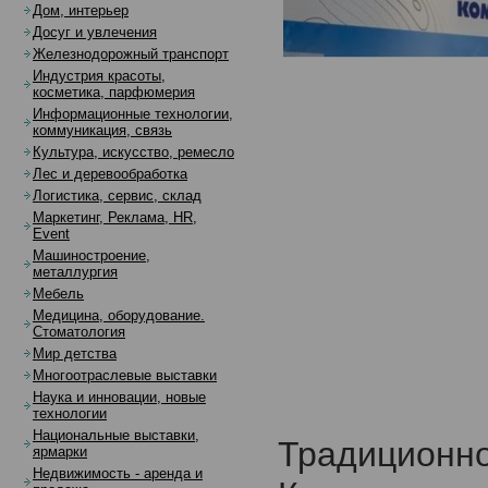
Дом, интерьер
Досуг и увлечения
Железнодорожный транспорт
Индустрия красоты,
косметика, парфюмерия
Информационные технологии,
коммуникация, связь
Культура, искусство, ремесло
Лес и деревообработка
Логистика, сервис, склад
Маркетинг, Реклама, HR,
Event
Машиностроение,
металлургия
Мебель
Медицина, оборудование.
Стоматология
Мир детства
Многоотраслевые выставки
Наука и инновации, новые
технологии
Национальные выставки,
Традицио
ярмарки
Недвижимость - аренда и