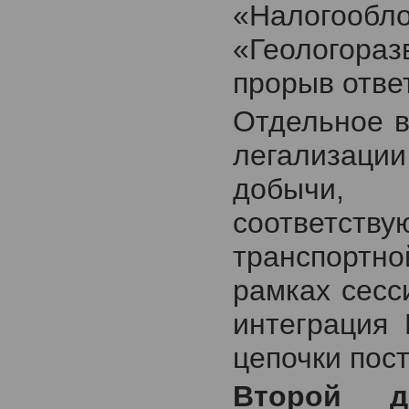
«Налогоо
«Геологораз
прорыв отве
Отдельное в
легализац
добычи,
соответств
транспортно
рамках сесс
интеграция
цепочки пост
Второй д