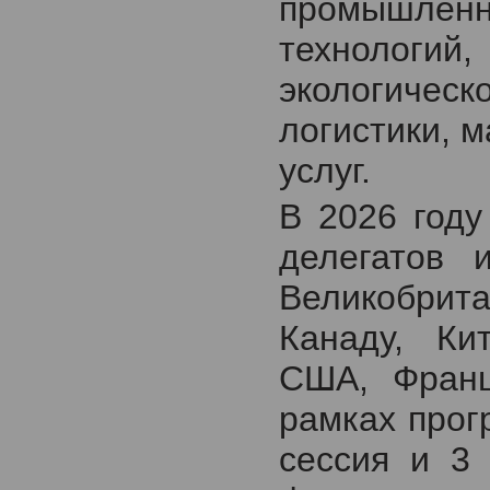
промышлен
технологий
экологическ
логистики, 
услуг.
В 2026 году
делегатов 
Великобри
Канаду, Ки
США, Фран
рамках прог
сессия и 3