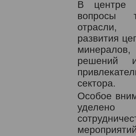
В центре в
вопросы т
отрасли, 
развития це
минералов,
решений и
привлекател
сектора.
Особое вним
уделено 
сотрудни
мероприятий