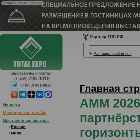
РЕКЛАМА • TOTALEXPO.RU
Партнер ТПП РФ
Расширенный поиск
Выставочный портал
708-0018
+7 (495)
Главная ст
+7 (903) 961-8824
AMM 2026
Новости
Мероприятия онлайн
партнёрс
Выставочные центры:
России
горизонт
мира