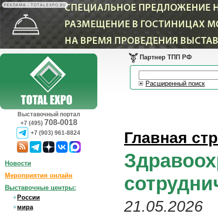
РЕКЛАМА • TOTALEXPO.RU
Партнер ТПП РФ
Расширенный поиск
Выставочный портал
708-0018
+7 (495)
Главная ст
+7 (903) 961-8824
Здравоох
Новости
Мероприятия онлайн
сотрудни
Выставочные центры:
России
21.05.2026
мира