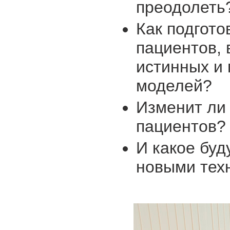
преодолеть
Как подгото
пациентов,
истинных и
моделей?
Изменит ли
пациентов?
И какое буд
новыми тех