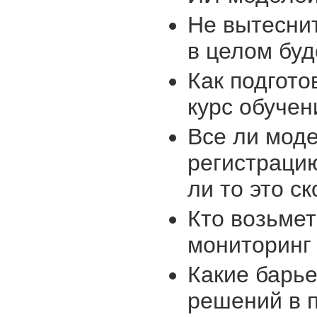
Не вытеснит
в целом буд
Как подгото
курс обучен
Все ли мод
регистрацию
ли то это с
Кто возьмет
мониторинг
Какие барье
решений в п