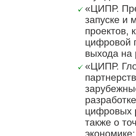
«ЦИПР. Пре
запуске и 
проектов,
цифровой 
выхода на 
«ЦИПР. Гл
партнерств
зарубежные
разработк
цифровых 
также о то
экономике;