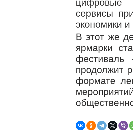
цифровые 
сервисы пр
экономики и
В этот же д
ярмарки ста
фестиваль 
продолжит р
формате лек
мероприят
общественно