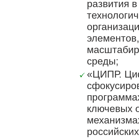
развития 
технологи
организаци
элементов
масштабир
среды;
«ЦИПР. Ци
сфокусиро
программах
ключевых 
механизма
российских