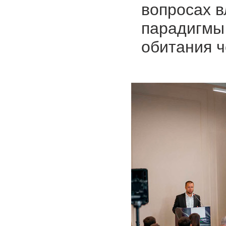
вопросах в
парадигмы 
обитания ч