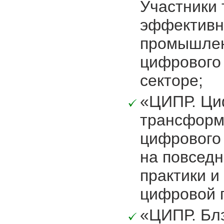
Участники
эффективн
промышлен
цифрового
секторе;
«ЦИПР. Ци
трансформа
цифрового 
на повсед
практики и
цифровой 
«ЦИПР. Блэ