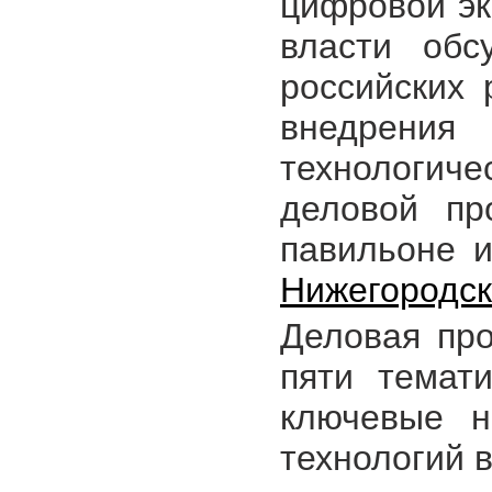
цифровой эк
власти обс
российских 
внедрения
технологич
деловой пр
павильоне и
Нижегородск
Деловая пр
пяти темат
ключевые н
технологий в