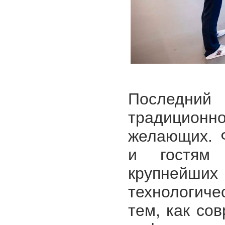
Последни
традицио
желающих. 
и гостям 
крупнейших
технологиче
тем, как со