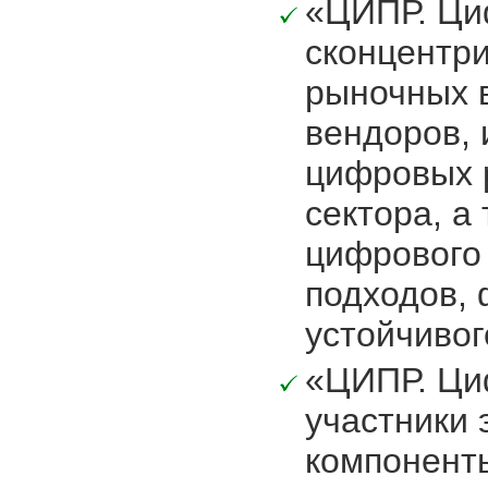
«ЦИПР. Ци
сконцентр
рыночных 
вендоров, 
цифровых 
сектора, а
цифрового 
подходов,
устойчивог
«ЦИПР. Ци
участники 
компонент