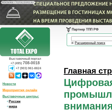
РЕКЛАМА • TOTALEXPO.RU
Партнер ТПП РФ
Расширенный поиск
Выставочный портал
708-0018
+7 (495)
Главная ст
+7 (903) 961-8824
Цифровая
Новости
Мероприятия онлайн
промышле
Выставочные центры:
России
внимания
мира