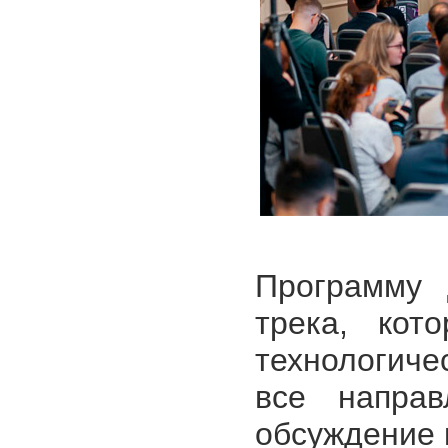
Программу 
трека, кот
технологиче
все направ
обсуждение 