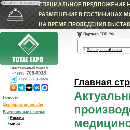
РЕКЛАМА • TOTALEXPO.RU
Партнер ТПП РФ
Расширенный поиск
Выставочный портал
708-0018
+7 (495)
Главная ст
+7 (903) 961-8824
Актуальн
Новости
Мероприятия онлайн
производ
Выставочные центры:
России
медицинс
мира