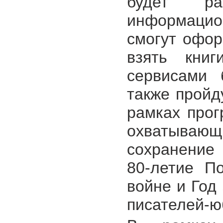
будет ра
информацио
смогут офор
взять кни
сервисами 
также пройд
рамках прог
охватывающ
сохранение 
80-летие П
войне и Год
писателей-ю