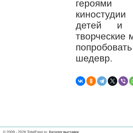
героями 
киностудии
детей и 
творческие 
попробовать
шедевр.
©
2009 - 2026
TotalExpo.ru,
Каталог выставок
.