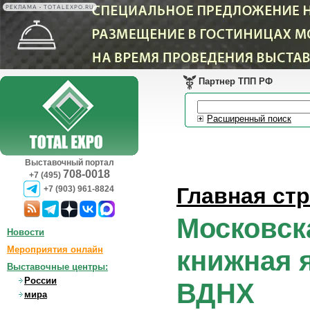
РЕКЛАМА • TOTALEXPO.RU
Партнер ТПП РФ
Расширенный поиск
Выставочный портал
708-0018
+7 (495)
Главная ст
+7 (903) 961-8824
Московск
Новости
Мероприятия онлайн
книжная 
Выставочные центры:
России
ВДНХ
мира