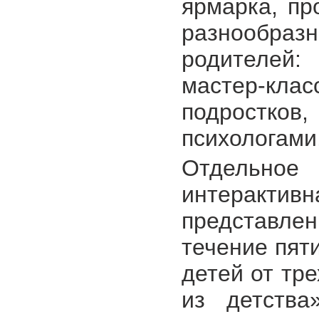
ярмарка, пр
разнообраз
родителей: 
мастер-клас
подростк
психологами,
Отдельно
интерактив
представл
течение пят
детей от тр
из детства