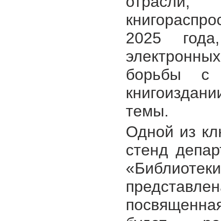
отрасли
книгораспро
2025 года
электронных
борьбы с 
книгоиздан
темы.
Одной из кл
стенд депар
«Библиотек
представл
посвященна