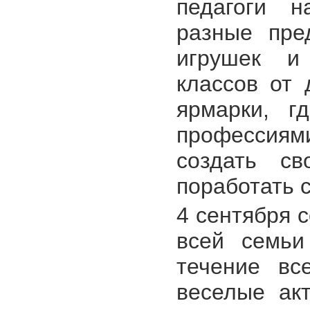
педагоги н
разные пре
игрушек и 
классов от 
ярмарки, г
профессия
создать св
поработать 
4 сентября 
всей семьи
течение вс
веселые ак