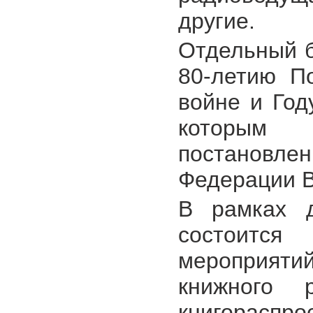
другие.
Отдельный б
80-летию П
войне и Год
которым
постановл
Федерации 
В рамках 
состоится
мероприяти
книжного 
книгорасп