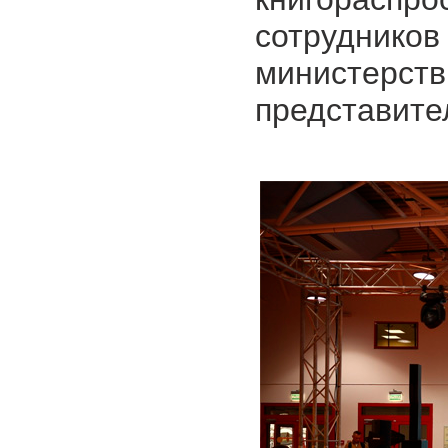
сотрудни
министер
представите