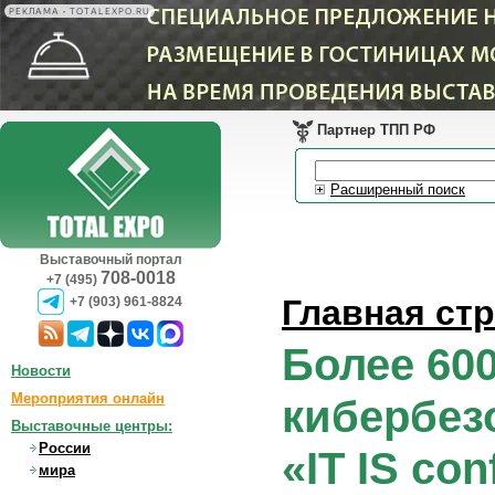
РЕКЛАМА • TOTALEXPO.RU
Партнер ТПП РФ
Расширенный поиск
Выставочный портал
708-0018
+7 (495)
Главная ст
+7 (903) 961-8824
Более 600
Новости
Мероприятия онлайн
кибербез
Выставочные центры:
России
«IT IS con
мира