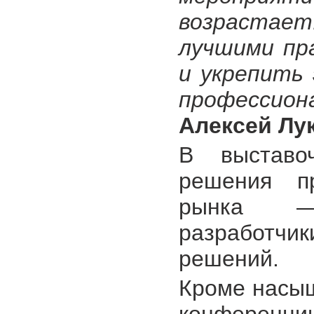
возрастает
лучшими пр
и укрепить
профессион
Алексей Лу
В выставо
решения пр
рынка —
разработчи
решений.
Кроме насыщ