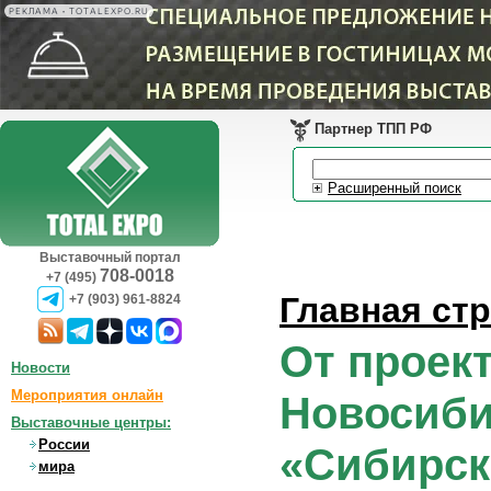
РЕКЛАМА • TOTALEXPO.RU
Партнер ТПП РФ
Расширенный поиск
Выставочный портал
708-0018
+7 (495)
Главная ст
+7 (903) 961-8824
От проек
Новости
Мероприятия онлайн
Новосиби
Выставочные центры:
России
«Сибирск
мира