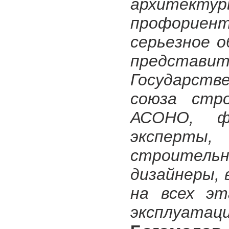
архитект
профориент
серьезное 
предста
Государств
союза стр
АСОНО, ф
эксперты, 
строительн
дизайнеры, 
на всех эт
эксплуатац