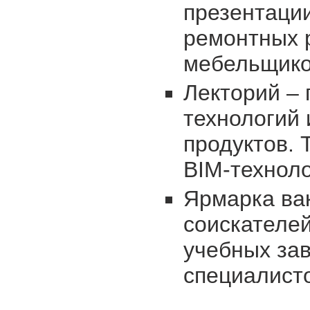
презентации
ремонтных 
мебельщико
Лекторий –
технологий
продуктов. 
BIM-техноло
Ярмарка ва
соискателе
учебных за
специалист