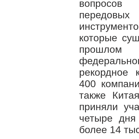
вопросов с
передовых
инструменто
которые сущ
прошлом 
федеральног
рекордное 
400 компани
также Кита
приняли уча
четыре дня
более 14 ты