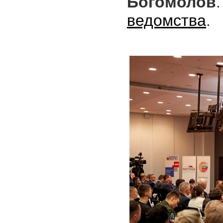
Богомолов
ведомства
.