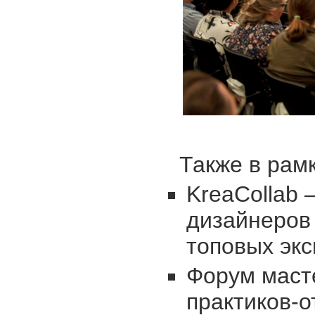
Также в рамк
KreaCollab 
дизайнеров
топовых экс
Форум маст
практиков-о