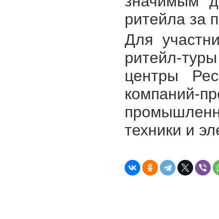
значимым д
ритейла за 
Для участн
ритейл-тур
центры Рес
компаний-п
промышленно
техники и эл