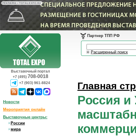
РЕКЛАМА • TOTALEXPO.RU
Партнер ТПП РФ
Расширенный поиск
Выставочный портал
708-0018
+7 (495)
Главная ст
+7 (903) 961-8824
Россия и
Новости
Мероприятия онлайн
масштабн
Выставочные центры:
России
коммерции
мира