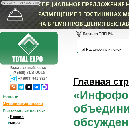
РЕКЛАМА • TOTALEXPO.RU
Партнер ТПП РФ
Расширенный поиск
Выставочный портал
708-0018
+7 (495)
Главная ст
+7 (903) 961-8824
«Инфофор
Новости
Мероприятия онлайн
объедини
Выставочные центры:
России
обсужден
мира