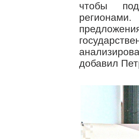
чтобы по
регионами
предлож
государств
анализирова
добавил Пет