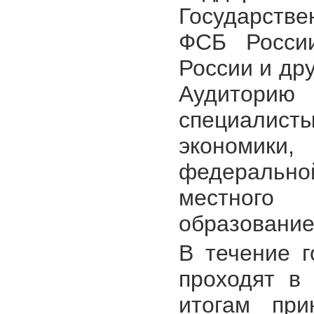
Государств
ФСБ Росси
России и др
Аудитори
специалист
экономик
федеральн
местного
образование
В течение 
проходят в
итогам при