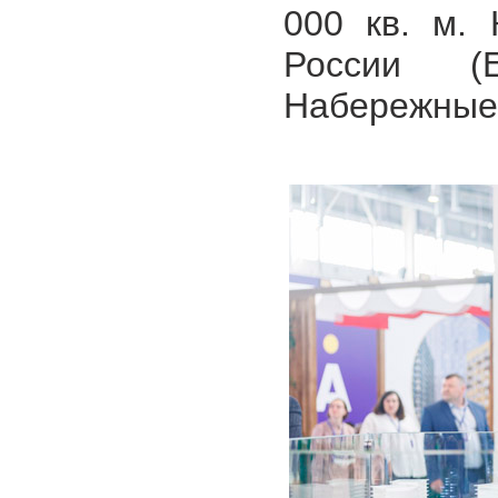
000 кв. м. 
России (Е
Набережные 