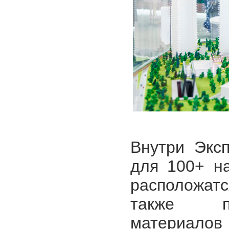
Внутри Экс
для 100+ н
расположат
также пр
материалов