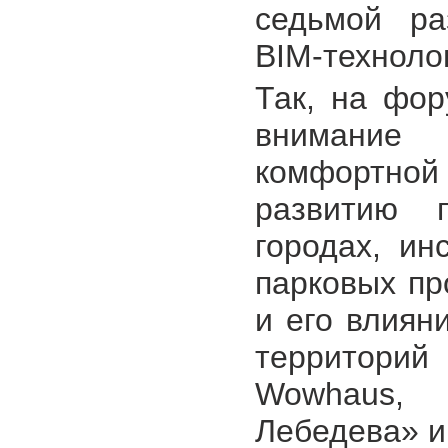
седьмой ра
BIM-техноло
Так, на фор
внимание
комфортной 
развитию 
городах, ин
парковых пр
и его влиян
территори
Wowhaus, 
Лебедева» и