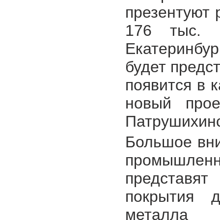
презентуют
176 тыс. 
Екатеринбу
будет предс
появится в 
новый прое
Патрушихинс
Большое вни
промышленн
представя
покрытия д
металла 