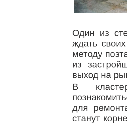
Один из ст
ждать своих
методу поэт
из застрой
выход на ры
В класте
познакомит
для ремонт
станут корн