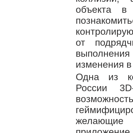
объекта в
познакоми
контролиру
от подрядч
выполнения 
изменения в
Одна из к
России 3D
возможност
геймифициро
желающие
приложение