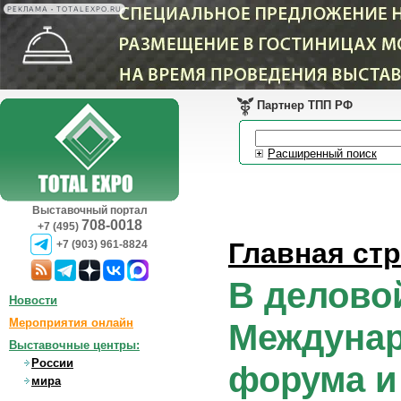
РЕКЛАМА • TOTALEXPO.RU
Партнер ТПП РФ
Расширенный поиск
Выставочный портал
708-0018
+7 (495)
Главная ст
+7 (903) 961-8824
В делово
Новости
Мероприятия онлайн
Междунар
Выставочные центры:
России
форума и
мира