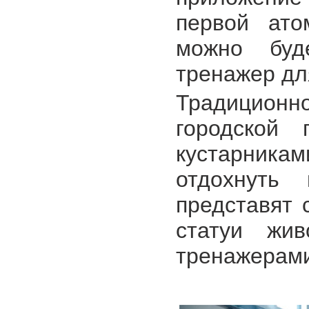
первой ато
можно буд
тренажер дл
Традиционн
городской
кустарник
отдохнуть
представят 
статуи жи
тренажерами