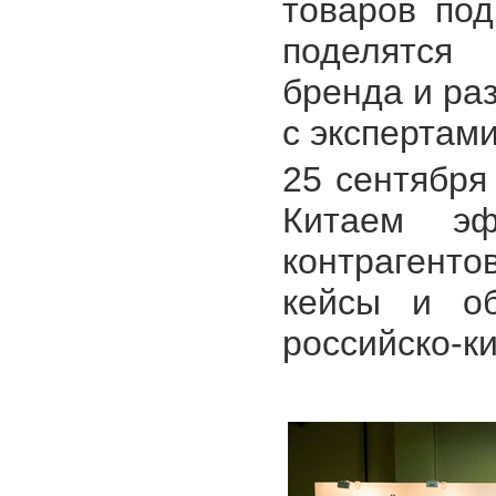
товаров по
поделятся
бренда и ра
с экспертами
25 сентября
Китаем эф
контрагенто
кейсы и об
российско-ки