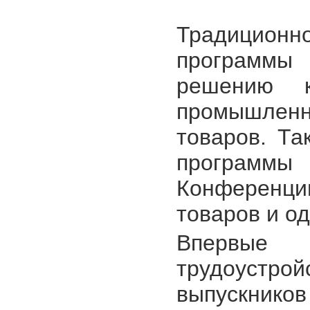
Традиционно
программы
решению 
промышлен
товаров. Та
программ
Конференци
товаров и о
Впервые
трудоустр
выпускников