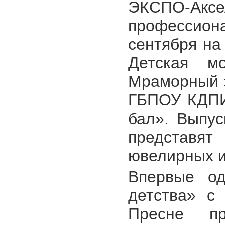
ЭКСПО-А
профессио
сентября на
Детская мо
Мраморный з
ГБПОУ КДПИ
бал». Выпус
представят
ювелирных и
Впервые од
детства» с
Пресне пр