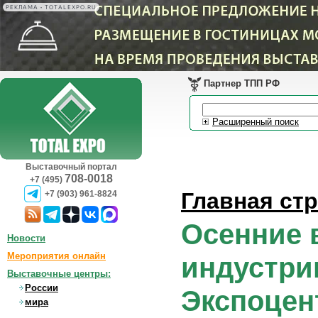
РЕКЛАМА • TOTALEXPO.RU
Партнер ТПП РФ
Расширенный поиск
Выставочный портал
708-0018
+7 (495)
Главная ст
+7 (903) 961-8824
Осенние 
Новости
Мероприятия онлайн
индустри
Выставочные центры:
России
Экспоцен
мира