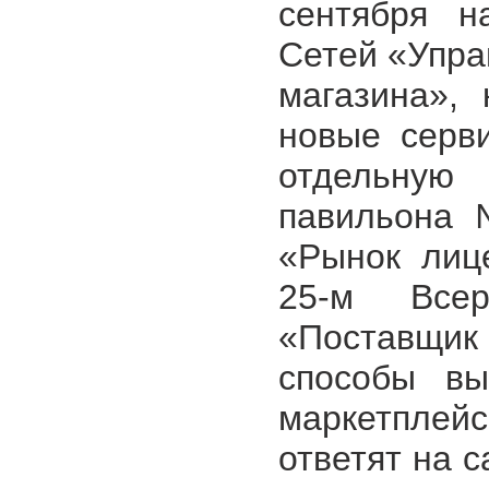
сентября н
Сетей «Упра
магазина», 
новые серв
отдельную
павильона 
«Рынок лиц
25-м Всер
«Поставщи
способы вы
маркетплей
ответят на 