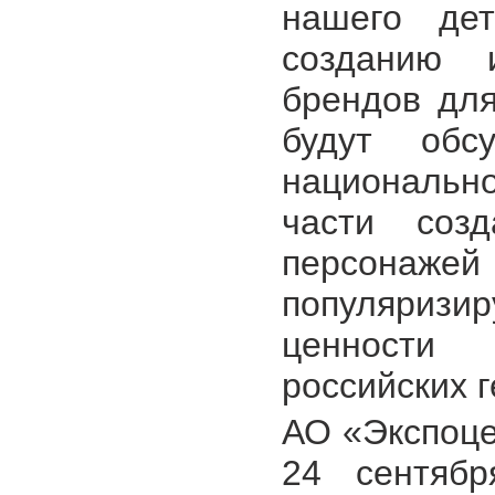
нашего де
созданию 
брендов для
будут обс
национально
части созд
персонаж
популяризи
ценности
российских г
АО «Экспоце
24 сентяб