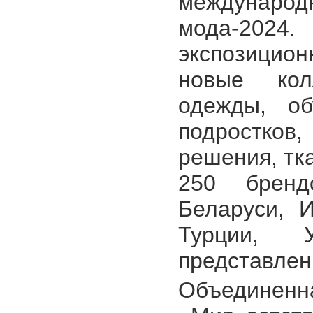
международ
мода-2024
экспозицио
новые кол
одежды, об
подростко
решения, тк
250 бренд
Беларуси, И
Турции, У
представлен
Объединенн