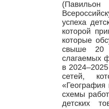
(Павильон
Всероссий
успеха детс
которой при
которые обс
свыше 20 
слагаемых ф
в 2024–2025
сетей, ко
«География 
схемы рабо
детских то