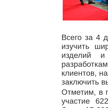
Всего за 4 
изучить ши
изделий и
разработкам
клиентов, н
заключить в
Отметим, в 
участие 62