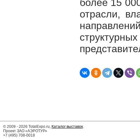
более 15 00
отрасли, вл
направлени
структурн
представите
©
2009 - 2026
TotalExpo.ru,
Каталог выставок
.
Проект ЗАО «АЭРОТУР»
+7 (495) 708-0018