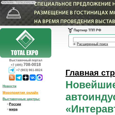
РЕКЛАМА • TOTALEXPO.RU
Партнер ТПП РФ
Расширенный поиск
Выставочный портал
708-0018
+7 (495)
Главная ст
+7 (903) 961-8824
Новейшие
Новости
Мероприятия онлайн
автоинду
Выставочные центры:
России
«Интерав
мира