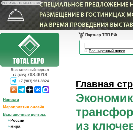
РЕКЛАМА • TOTALEXPO.RU
Партнер ТПП РФ
Расширенный поиск
Выставочный портал
708-0018
+7 (495)
Главная ст
+7 (903) 961-8824
Экономик
Новости
Мероприятия онлайн
трансфор
Выставочные центры:
России
из ключе
мира