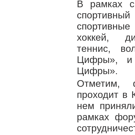
В рамках с
спортивн
спортивные
хоккей, ди
теннис, во
Цифры», и
Цифры».
Отметим, 
проходит в 
нем принял
рамках фор
сотрудни