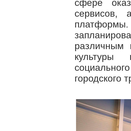
сфере оказ
сервисов, 
платфор
запланиров
различным 
культуры
социального
городского т