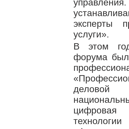
управления.
устанавлив
эксперты п
услуги».
В этом го
форума был
професс
«Профессио
деловой
национальн
цифровая 
технологии